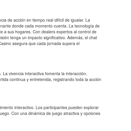
a de acción en tiempo real difícil de igualar. La
ionante donde cada momento cuenta. La tecnología de
te a sus hogares. Con dealers expertos al control de
cisión tenga un impacto significativo. Además, el chat
 Casino asegura que cada jornada supera el
 La vivencia interactiva fomenta la interacción,
tida continua y entretenida, registrando toda la acción
iento interactivo. Los participantes pueden explorar
 juego. Con una dinámica de juego atractiva y opciones