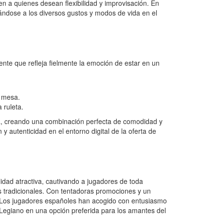
en a quienes desean flexibilidad y improvisación. En
ptándose a los diversos gustos y modos de vida en el
te que refleja fielmente la emoción de estar en un
a mesa.
 ruleta.
asa, creando una combinación perfecta de comodidad y
y autenticidad en el entorno digital de la oferta de
idad atractiva, cautivando a jugadores de toda
nos tradicionales. Con tentadoras promociones y un
 Los jugadores españoles han acogido con entusiasmo
Legiano en una opción preferida para los amantes del