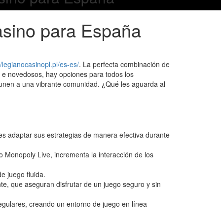
Casino para España
//legianocasinopl.pl/es-es/
. La perfecta combinación de
s e novedosos, hay opciones para todos los
e unen a una vibrante comunidad. ¿Qué les aguarda al
res adaptar sus estrategias de manera efectiva durante
 Monopoly Live, incrementa la interacción de los
e juego fluida.
nte, que aseguran disfrutar de un juego seguro y sin
regulares, creando un entorno de juego en línea