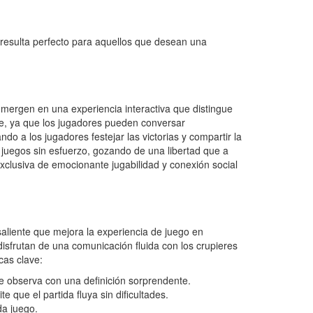
 resulta perfecto para aquellos que desean una
mergen en una experiencia interactiva que distingue
nte, ya que los jugadores pueden conversar
do a los jugadores festejar las victorias y compartir la
os juegos sin esfuerzo, gozando de una libertad que a
xclusiva de emocionante jugabilidad y conexión social
aliente que mejora la experiencia de juego en
disfrutan de una comunicación fluida con los crupieres
cas clave:
 se observa con una definición sorprendente.
 que el partida fluya sin dificultades.
da juego.