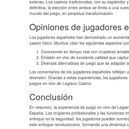
extenso. Los casinos tradicionales, con su esplendor y
definitiva, la elección entre ambos se limita a una cu
mundo del juego, en perpetua transformación.
Opiniones de jugadores 
Los jugadores españoles han demostrado un aumentado 
casino físico. Muchos citan los siguientes aspectos c
Conexiones en tiempo real con crupieres amabl
Emisión en vivo de excelente calidad que captu
Diversas alternativas de juego que se adaptan a 
Los comentarios de los jugadores españoles reflejan u
diversión. Gracias a estas experiencias, los jugadores 
juegos en vivo de Legiano Casino.
Conclusión
En resumen, la experiencia de juego en vivo de Legian
España. Los crupieres profesionales y las funciones in
enfoque en la seguridad, los jugadores pueden sumer
este enfoque revolucionario, formando una dinámica c