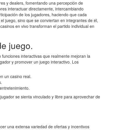
ores y dealers, fomentando una percepción de
ores interactuar directamente, intercambiando
ticipación de los jugadores, haciendo que cada
l juego, sino que se conviertan en integrantes de él,
sinos en vivo transforman el partido individual en
de juego.
 funciones interactivas que realmente mejoran la
jugador y promover un juego interactivo. Los
en un casino real.
s.
 entretenimiento.
ugador se sienta vinculado y libre para aprovechar de
cer una extensa variedad de ofertas y incentivos