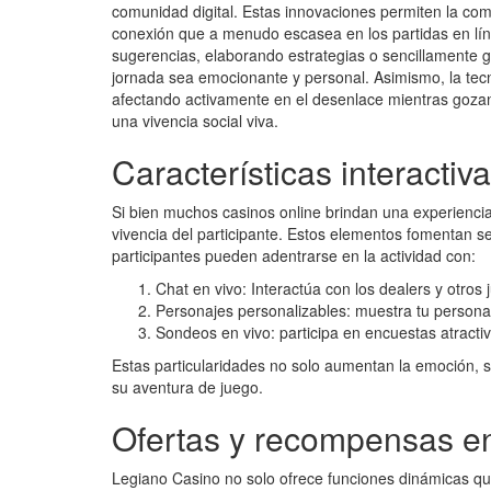
comunidad digital. Estas innovaciones permiten la com
conexión que a menudo escasea en los partidas en líne
sugerencias, elaborando estrategias o sencillamente g
jornada sea emocionante y personal. Asimismo, la tecn
afectando activamente en el desenlace mientras gozan 
una vivencia social viva.
Características interacti
Si bien muchos casinos online brindan una experiencia
vivencia del participante. Estos elementos fomentan se
participantes pueden adentrarse en la actividad con:
Chat en vivo: Interactúa con los dealers y otros
Personajes personalizables: muestra tu personal
Sondeos en vivo: participa en encuestas atractiv
Estas particularidades no solo aumentan la emoción, 
su aventura de juego.
Ofertas y recompensas en
Legiano Casino no solo ofrece funciones dinámicas que