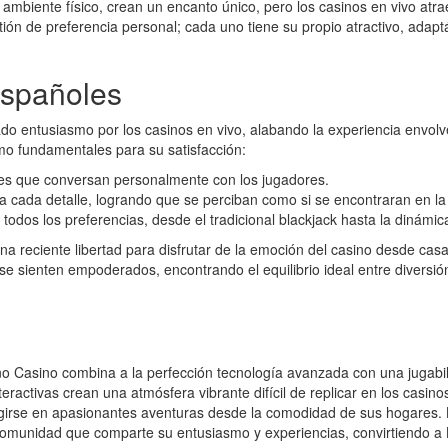
 ambiente físico, crean un encanto único, pero los casinos en vivo atra
estión de preferencia personal; cada uno tiene su propio atractivo, ada
españoles
entusiasmo por los casinos en vivo, alabando la experiencia envolven
omo fundamentales para su satisfacción:
es que conversan personalmente con los jugadores.
ra cada detalle, logrando que se perciban como si se encontraran en l
todos los preferencias, desde el tradicional blackjack hasta la dinámica
na reciente libertad para disfrutar de la emoción del casino desde c
se sienten empoderados, encontrando el equilibrio ideal entre diversión 
o Casino combina a la perfección tecnología avanzada con una jugabil
teractivas crean una atmósfera vibrante difícil de replicar en los casi
girse en apasionantes aventuras desde la comodidad de sus hogares.
omunidad que comparte su entusiasmo y experiencias, convirtiendo a 