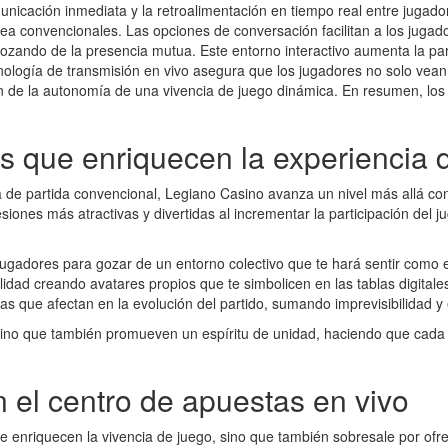
unicación inmediata y la retroalimentación en tiempo real entre jugad
a convencionales. Las opciones de conversación facilitan a los jugad
ozando de la presencia mutua. Este entorno interactivo aumenta la par
ología de transmisión en vivo asegura que los jugadores no solo vean e
de la autonomía de una vivencia de juego dinámica. En resumen, los ca
vas que enriquecen la experiencia 
 de partida convencional, Legiano Casino avanza un nivel más allá con
siones más atractivas y divertidas al incrementar la participación del 
 jugadores para gozar de un entorno colectivo que te hará sentir como 
idad creando avatares propios que te simbolicen en las tablas digitale
as que afectan en la evolución del partido, sumando imprevisibilidad y
sino que también promueven un espíritu de unidad, haciendo que cada j
 el centro de apuestas en vivo
 enriquecen la vivencia de juego, sino que también sobresale por ofre