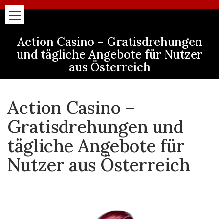
Action Casino – Gratisdrehungen
und tägliche Angebote für Nutzer
aus Österreich
Action Casino –
Gratisdrehungen und
tägliche Angebote für
Nutzer aus Österreich