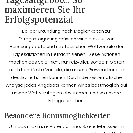
maximieren Sie Ihr
Erfolgspotenzial
Bei der Erkundung nach Möglichkeiten zur
Ertragssteigerung müssen wir die exklusiven
Bonusangebote und strategischen Wettvorteile der
Tagesaktionen in Betracht ziehen. Diese Aktionen
machen das Spiel nicht nur reizvoller, sondern bieten
auch handfeste Vorteile, die unsere Gewinnchancen
deutlich erhöhen können. Durch die systematische
Analyse jedes Angebots können wir es bestmöglich auf
unsere Wettstrategien abstimmen und so unsere
Erträge erhöhen.
Besondere Bonusmöglichkeiten
Um das maximale Potenzial Ihres Spielerlebnisses im