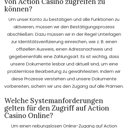
von Action Casino zugreifen zu
können?
Um unser Konto zu bestätigen und alle Funktionen zu
aktivieren, müssen wir den Bestätigungsprozess
abschließen. Dazu müssen wir in der Regel Unterlagen
zur Identitätsverifizierung einreichen, wie z. B. einen
offiziellen Ausweis, einen Adressnachweis und
gegebenenfalls eine Zahlungsart. Es ist wichtig, dass
unsere Dokumente lesbar und aktuell sind, um eine
problemlose Bearbeitung zu gewährleisten. Indem wir
diese Prozesse verstehen und unsere Dokumente
vorbereiten, sichern wir uns den Zugang auf alle Prämien.
Welche Systemanforderungen
gelten für den Zugriff auf Action
Casino Online?
Um einen reibungslosen Online-Zugang auf Action