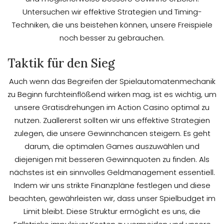
Untersuchen wir effektive Strategien und Timing-
Techniken, die uns beistehen können, unsere Freispiele
noch besser zu gebrauchen.
Taktik für den Sieg
Auch wenn das Begreifen der Spielautomatenmechanik
zu Beginn furchteinflößend wirken mag, ist es wichtig, um
unsere Gratisdrehungen im Action Casino optimal zu
nutzen. Zuallererst sollten wir uns effektive Strategien
zulegen, die unsere Gewinnchancen steigern. Es geht
darum, die optimalen Games auszuwählen und
diejenigen mit besseren Gewinnquoten zu finden. Als
nächstes ist ein sinnvolles Geldmanagement essentiell.
Indem wir uns strikte Finanzpläne festlegen und diese
beachten, gewährleisten wir, dass unser Spielbudget im
Limit bleibt. Diese Struktur ermöglicht es uns, die