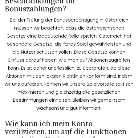
Beschränkungen für
Bonuszahlungen?
Bei der Prüfung der Bonusberechtigung in Österreich
müssen wir beachten, dass die österreichischen
Gesetze eine bedeutende Rolle spielen. Österreich hat
besondere Gesetze, die faires Spiel gewährleisten und
die Nutzer schützen sollen. Diese Gesetze können
Einfluss darauf haben, wie man auf Aktionen zugreifen
kann. Es ist daher unerlässlich, zu überprüfen, ob diese
Aktionen mit den lokalen Richtlinien konform sind. Indem
wir uns aufklären, können wir unsere Spielvorteile taktisch
maximieren und gleichzeitig alle gesetzlichen
Bestimmungen einhalten. Bleiben wir gemeinsam
wachsam und gut informiert.
Wie kann ich mein Konto
verifizieren, um auf die Funktionen