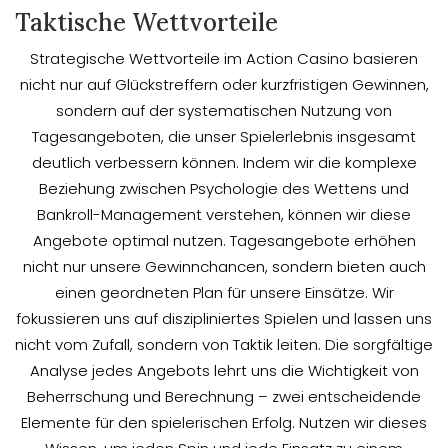
Taktische Wettvorteile
Strategische Wettvorteile im Action Casino basieren
nicht nur auf Glückstreffern oder kurzfristigen Gewinnen,
sondern auf der systematischen Nutzung von
Tagesangeboten, die unser Spielerlebnis insgesamt
deutlich verbessern können. Indem wir die komplexe
Beziehung zwischen Psychologie des Wettens und
Bankroll-Management verstehen, können wir diese
Angebote optimal nutzen. Tagesangebote erhöhen
nicht nur unsere Gewinnchancen, sondern bieten auch
einen geordneten Plan für unsere Einsätze. Wir
fokussieren uns auf diszipliniertes Spielen und lassen uns
nicht vom Zufall, sondern von Taktik leiten. Die sorgfältige
Analyse jedes Angebots lehrt uns die Wichtigkeit von
Beherrschung und Berechnung – zwei entscheidende
Elemente für den spielerischen Erfolg. Nutzen wir dieses