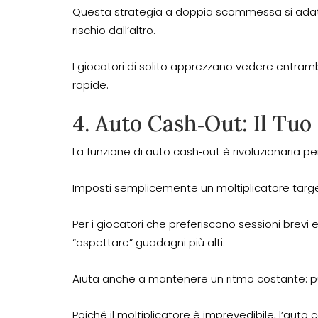
Questa strategia a doppia scommessa si adatta
rischio dall’altro.
I giocatori di solito apprezzano vedere entra
rapide.
4. Auto Cash‑Out: Il Tuo
La funzione di auto cash‑out è rivoluzionaria 
Imposti semplicemente un moltiplicatore targ
Per i giocatori che preferiscono sessioni brevi 
“aspettare” guadagni più alti.
Aiuta anche a mantenere un ritmo costante: p
Poiché il moltiplicatore è imprevedibile, l’auto