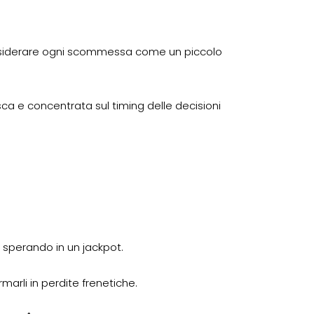
onsiderare ogni scommessa come un piccolo
a e concentrata sul timing delle decisioni
 sperando in un jackpot.
marli in perdite frenetiche.