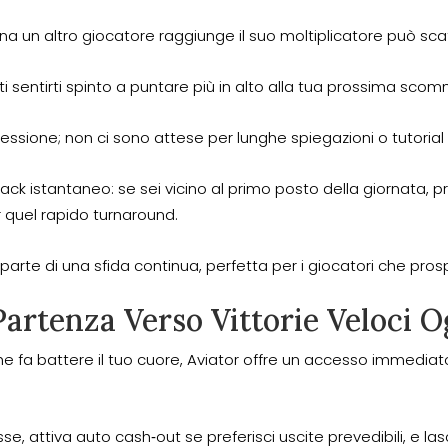
ena un altro giocatore raggiunge il suo moltiplicatore può s
 sentirti spinto a puntare più in alto alla tua prossima sco
sione; non ci sono attese per lunghe spiegazioni o tutorial tr
ack istantaneo: se sei vicino al primo posto della giornata, pr
 quel rapido turnaround.
parte di una sfida continua, perfetta per i giocatori che pros
Partenza Verso Vittorie Veloci O
che fa battere il tuo cuore, Aviator offre un accesso immediat
e, attiva auto cash‑out se preferisci uscite prevedibili, e lasc