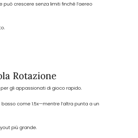
e può crescere senza limiti finché l’aereo
to.
ola Rotazione
r gli appassionati di gioco rapido.
basso come 1.5x—mentre l’altra punta a un
payout più grande.