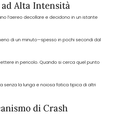
 ad Alta Intensità
ano l’aereo decollare e decidono in un istante
n meno di un minuto—spesso in pochi secondi dal
ettere in pericolo. Quando si cerca quel punto
senza la lunga e noiosa fatica tipica di altri
canismo di Crash