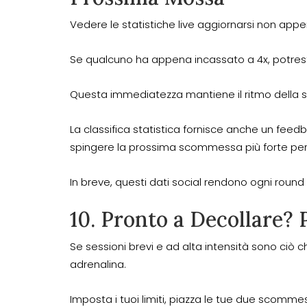
Vedere le statistiche live aggiornarsi non app
Se qualcuno ha appena incassato a 4x, potresti
Questa immediatezza mantiene il ritmo della ses
La classifica statistica fornisce anche un feedb
spingere la prossima scommessa più forte per
In breve, questi dati social rendono ogni round 
10. Pronto a Decollare? 
Se sessioni brevi e ad alta intensità sono ciò 
adrenalina.
Imposta i tuoi limiti, piazza le tue due scommess