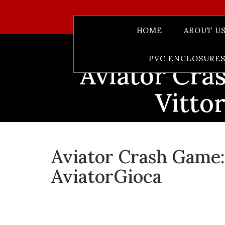
HOME
ABOUT U
PVC ENCLOSURES
Aviator Cra
Vitto
Aviator Crash Game: 
AviatorGioca