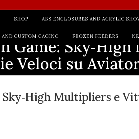
S
SHOP
ABS ENCLOSURES AND ACRYLIC SHO
 AND CUSTOM CAGING
FROZEN FEEDERS
N
sh Game: Sky‑High M
rie Veloci su Aviato
Sky‑High Multipliers e Vitt