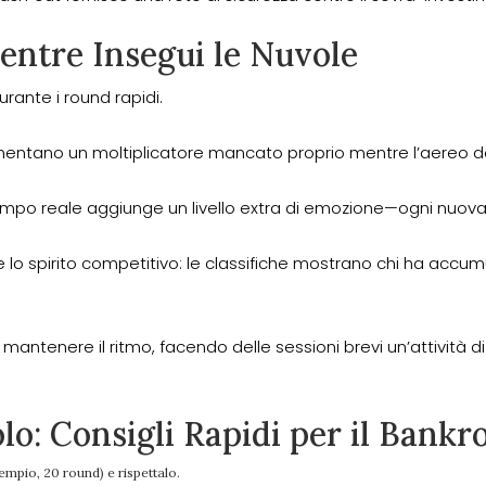
Mentre Insegui le Nuvole
urante i round rapidi.
o lamentano un moltiplicatore mancato proprio mentre l’aereo d
 tempo reale aggiunge un livello extra di emozione—ogni nu
o spirito competitivo: le classifiche mostrano chi ha accumulat
a mantenere il ritmo, facendo delle sessioni brevi un’attività 
olo: Consigli Rapidi per il Bankro
mpio, 20 round) e rispettalo.