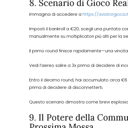
8. Scenario di Gioco Rea
Immagina di accedere a
https://aviatorgioca.it
Imposti il bankroll a €20, scegli una puntata 
manualmente su moltiplicatori più alti per la 
Il primo round finisce rapidamente—una vincit
Vedi l’aereo salire a 3x prima di decidere di i
Entro il decimo round, hai accumulato circa €6 
prima di decidere di disconnetterti.
Questo scenario dimostra come brevi esplosion
9. Il Potere della Commu
Prossima Mossa