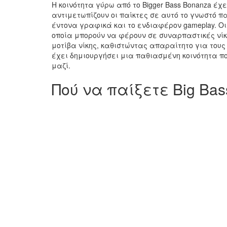
Η κοινότητα γύρω από το Bigger Bass Bonanza έχ
αντιμετωπίζουν οι παίκτες σε αυτό το γνωστό 
έντονα γραφικά και το ενδιαφέρον gameplay. Οι
οποία μπορούν να φέρουν σε συναρπαστικές νίκ
μοτίβα νίκης, καθιστώντας απαραίτητο για τους 
έχει δημιουργήσει μια παθιασμένη κοινότητα που
μαζί.
Πού να παίξετε Big Ba