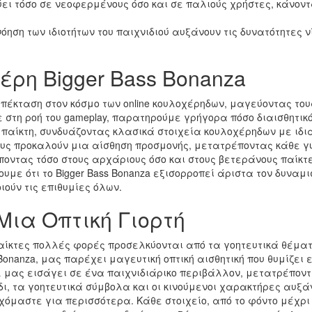
ει τόσο σε νεοφερμένους όσο και σε παλιούς χρήστες, κάνοντ
ανόηση των ιδιοτήτων του παιχνιδιού αυξάνουν τις δυνατότητες
έρη Bigger Bass Bonanza
 επέκταση στον κόσμο των online κουλοχέρηδων, μαγεύοντας το
στη ροή του gameplay, παρατηρούμε γρήγορα πόσο διαισθητικό
υ παίκτη, συνδυάζοντας κλασικά στοιχεία κουλοχέρηδων με ιδ
ους προκαλούν μια αίσθηση προσμονής, μετατρέποντας κάθε γ
έποντας τόσο στους αρχάριους όσο και στους βετεράνους παίκ
με ότι το Bigger Bass Bonanza εξισορροπεί άριστα τον δυναμ
ούν τις επιθυμίες όλων.
Μια Οπτική Γιορτή
 παίκτες πολλές φορές προσελκύονται από τα γοητευτικά θέμα
s Bonanza, μας παρέχει μαγευτική οπτική αισθητική που θυμίζε
λ μας εισάγει σε ένα παιχνιδιάρικο περιβάλλον, μετατρέποντ
δι, τα γοητευτικά σύμβολα και οι κινούμενοι χαρακτήρες αυξ
όμαστε για περισσότερα. Κάθε στοιχείο, από το φόντο μέχρι 