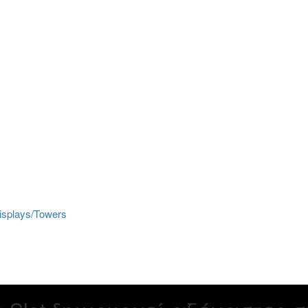
isplays/Towers