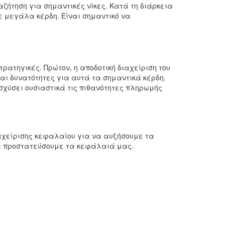
ζήτηση για σημαντικές νίκες. Κατά τη διάρκεια
ε μεγάλα κέρδη. Είναι σημαντικό να
ρατηγικές. Πρώτον, η αποδοτική διαχείριση του
αι δυνατότητες για αυτά τα σημαντικά κέρδη.
ισχύσει ουσιαστικά τις πιθανότητες πληρωμής
ιαχείρισης κεφαλαίου για να αυξήσουμε τα
να προστατεύσουμε τα κεφάλαιά μας.