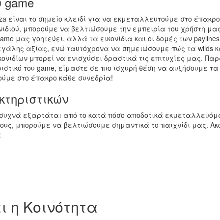
υ game
nza είναι το σημείο κλειδί για να εκμεταλλευτούμε στο έπακρο
νιδιού, μπορούμε να βελτιώσουμε την εμπειρία του χρήστη μας
me μας γοητεύει, αλλά τα εικονίδια και οι δομές των paylines
εγάλης αξίας, ενώ ταυτόχρονα να σημειώσουμε πώς τα wilds κ
ικονιδίων μπορεί να ενισχύσει δραστικά τις επιτυχίες μας. 
τικό του game, είμαστε σε πιο ισχυρή θέση να αυξήσουμε τα
ούμε στο έπακρο κάθε συνεδρία!
κτηριστικών
za συχνά εξαρτάται από το κατά πόσο αποδοτικά εκμεταλλευόμ
νους, μπορούμε να βελτιώσουμε σημαντικά το παιχνίδι μας. Ακ
:
ι η Κοινότητα