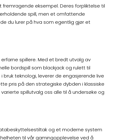
et fremragende eksempel. Deres forpliktelse til
nderholdende spill, men et omfattende
e du lurer på hva som egentlig gjør et
rfarne spillere. Med et bredt utvalg av
onelle bordspill som blackjack og rulett til
a i bruk teknologi, leverer de engasjerende live
tte pris på den strategiske dybden i klassiske
varierte spillutvalg oss alle til å undersøke og
e databeskyttelsestiltak og et moderne system
 helheten til vår gamingopplevelse ved å