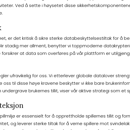
tiviteter. Ved å sette i høysetet disse sikkerhetskomponenten
e.
k
, er det kritisk å sikre sterke databeskyttelsestiltak for å b
blir stadig mer allment, benytter vi toppmoderne datakrypterin
 forsikrer at data som overføres på vår plattform er utilgjeng
gler ufravikelig for oss. Vi etterlever globale datalover stren
s til disse høye kravene beskytter vi ikke bare brukerinformasj
 undergrave brukernes tillit, viser vår aktive strategi som et
teksjon
spillmiljø er essensielt for å opprettholde spillernes tillit og f
ritet, og leverer sterke tiltak for å verne spillere mot svindela