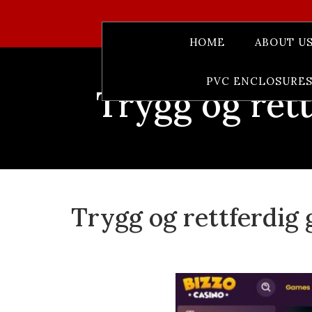
HOME
ABOUT U
PVC ENCLOSURES
Trygg og ret
Trygg og rettferdig 