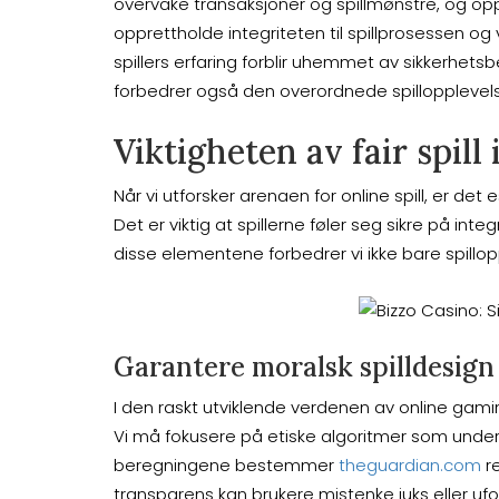
overvåke transaksjoner og spillmønstre, og op
opprettholde integriteten til spillprosessen o
spillers erfaring forblir uhemmet av sikkerhetsbe
forbedrer også den overordnede spillopplevels
Viktigheten av fair spill 
Når vi utforsker arenaen for online spill, er det
Det er viktig at spillerne føler seg sikre på int
disse elementene forbedrer vi ikke bare spillop
Garantere moralsk spilldesign
I den raskt utviklende verdenen av online gaming
Vi må fokusere på etiske algoritmer som underby
beregningene bestemmer
theguardian.com
re
transparens kan brukere mistenke juks eller ufor