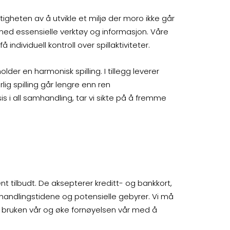
ktigheten av å utvikle et miljø der moro ikke går
e med essensielle verktøy og informasjon. Våre
individuell kontroll over spillaktiviteter.
der en harmonisk spilling. I tillegg leverer
ig spilling går lengre enn ren
is i all samhandling, tar vi sikte på å fremme
t tilbudt. De aksepterer kreditt- og bankkort,
ehandlingstidene og potensielle gebyrer. Vi må
dre bruken vår og øke fornøyelsen vår med å