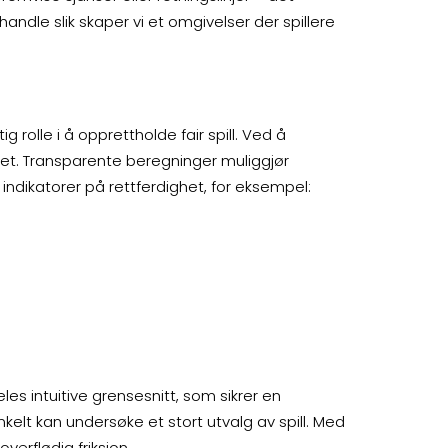
handle slik skaper vi et omgivelser der spillere
g rolle i å opprettholde fair spill. Ved å
ritet. Transparente beregninger muliggjør
 indikatorer på rettferdighet, for eksempel:
les intuitive grensesnitt, som sikrer en
nkelt kan undersøke et stort utvalg av spill. Med
erflødig friksjon.