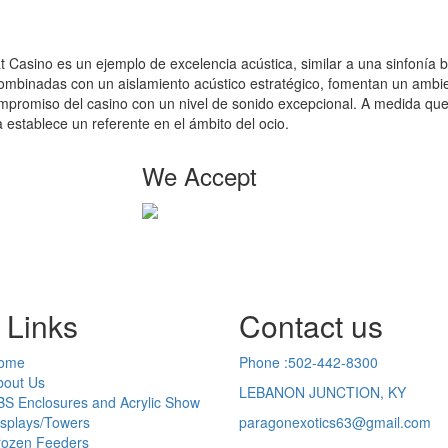
Casino es un ejemplo de excelencia acústica, similar a una sinfonía b
 combinadas con un aislamiento acústico estratégico, fomentan un ambi
promiso del casino con un nivel de sonido excepcional. A medida que l
 establece un referente en el ámbito del ocio.
We Accept
 Links
Contact us
ome
Phone :502-442-8300
bout Us
LEBANON JUNCTION, KY
BS Enclosures and Acrylic Show
isplays/Towers
paragonexotics63@gmail.com
rozen Feeders