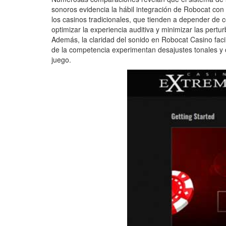
sonoros evidencia la hábil integración de Robocat con 
los casinos tradicionales, que tienden a depender de 
optimizar la experiencia auditiva y minimizar las pert
Además, la claridad del sonido en Robocat Casino fac
de la competencia experimentan desajustes tonales y c
juego.