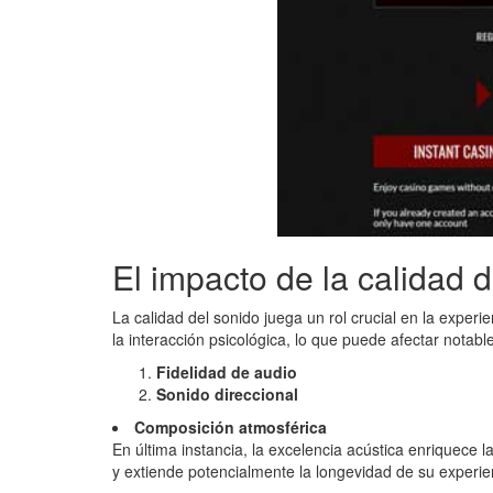
El impacto de la calidad d
La calidad del sonido juega un rol crucial en la experi
la interacción psicológica, lo que puede afectar notab
Fidelidad de audio
Sonido direccional
Composición atmosférica
En última instancia, la excelencia acústica enriquece 
y extiende potencialmente la longevidad de su experie