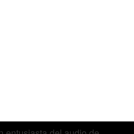
n entusiasta del audio de