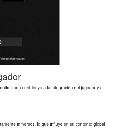
ugador
 optimizada contribuye a la integración del jugador y a
etamente inmersos, lo que influye en su contento global