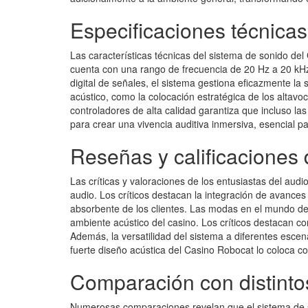
Especificaciones técnicas 
Las características técnicas del sistema de sonido d
cuenta con una rango de frecuencia de 20 Hz a 20 kHz
digital de señales, el sistema gestiona eficazmente l
acústico, como la colocación estratégica de los altavo
controladores de alta calidad garantiza que incluso l
para crear una vivencia auditiva inmersiva, esencial p
Reseñas y calificaciones 
Las críticas y valoraciones de los entusiastas del aud
audio. Los críticos destacan la integración de avance
absorbente de los clientes. Las modas en el mundo del 
ambiente acústico del casino. Los críticos destacan co
Además, la versatilidad del sistema a diferentes esce
fuerte diseño acústica del Casino Robocat lo coloca c
Comparación con distinto
Numerosas comparaciones revelan que el sistema de 