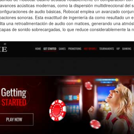
avances acústicas modernas, como la dispersión multidireccional del so
configuraciones de audio básicas, Robocat emplea un avanzado conjunt
urbaciones sonoras. Esta exactitud de ingeniería da como resultado un e
ilita una retroalimentación de audio con matices, generando una atmós
apas de sonido sobrecargadas, lo que reduce considerablemente la niti