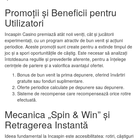
Promoții și Beneficii pentru
Utilizatori
Incaspin Casino premiază atât noii veniți, cât și jucătorii
experimentați, cu un program atractiv de bun venit și acțiuni
periodice. Aceste promoții sunt create pentru a extinde timpul de
joc și a spori oportunitățile de câștig. Este necesar să analizați
întotdeauna regulile și prevederile aferente, pentru a înțelege
cerințele de pariere și a valorifica avantajul ofertei.
Bonus de bun venit la prima depunere, oferind învârtiri
gratuite sau fonduri suplimentare.
Oferte periodice calculate pe depunere sau depunere.
Sisteme de recompense care recompensează orice rotire
efectuată.
Mecanica „Spin & Win” și
Retragerea Instantă
Ideea fundamental la Incaspin este accesibilitatea: rotiri, câștiguri