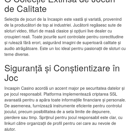
de Calitate
Selecția de jocuri de la Incaspin este vastă și variată, provenind
de la producători de top ai industriei. Jucătorii regăsesc sute de
sloturi video, titluri de masă clasice și opțiuni live dealer cu
croupieri reali. Toate jocurile sunt controlate pentru corectitudine
și rulează fără erori, asigurând imagini de superioară calitate și
audio atrăgătoare. Este un loc ideal pentru pasionații de sloturi cu
teme diverse.
Siguranță și Conștientizare în
Joc
Incaspin Casino acordă un accent major pe securitatea datelor și
pe jocul responsabil. Platforma implementează criptarea SSL
avansată pentru a apăra toate informațiile financiare și personale.
De asemenea, furnizează instrumente eficiente pentru controlul
jocului, precum posibilitatea de a seta limite de depunere,
pierdere sau timp. Sprijinul pentru jocul responsabil este clar, cu
linkuri către organizații de profil pentru cei care au nevoie de
ajutor.