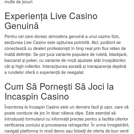
multe de jocuri.
Experiența Live Casino
Genuină
Pentru cei care doresc atmosfera genuină a unui cazino fizic,
secțiunea Live Casino este opțiunea potrivită. Aici, jucătorii se
conectează cu dealeri profesioniști în timp real prin flux video de
înaltă definiție. Se pot juca variante populare de ruletă, blackjack,
baccarat și poker, cu variante de miză ajustate atât începătorilor,
cât și high-rollerilor. Interacțiunea socială și transparența deplină
a rundelor oferă o experiență de neegalat.
Cum Să Pornești Să Joci la
Incaspin Casino
Înscrierea la Incaspin Casino este un demers facil și ușor, care vă
poate conduce de joc în doar câteva clipe. Este esențial să
introduceți formularul cu informații precise pentru a facilita ulterior
verificarea contului și procesarea retragerilor. În urma înregistrării,
navigați platforma în mod demo sau folosiți de oferta de bun venit