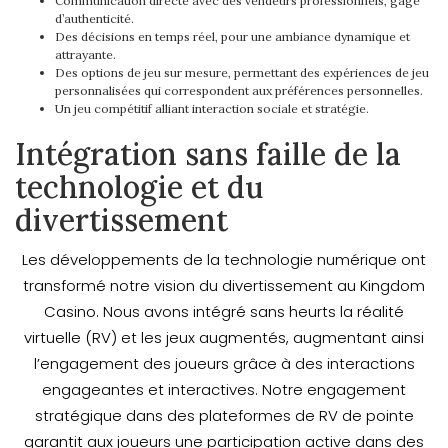
Communication directe avec des vendeurs professionnels, gage
d’authenticité.
Des décisions en temps réel, pour une ambiance dynamique et
attrayante.
Des options de jeu sur mesure, permettant des expériences de jeu
personnalisées qui correspondent aux préférences personnelles.
Un jeu compétitif alliant interaction sociale et stratégie.
Intégration sans faille de la
technologie et du
divertissement
Les développements de la technologie numérique ont
transformé notre vision du divertissement au Kingdom
Casino. Nous avons intégré sans heurts la réalité
virtuelle (RV) et les jeux augmentés, augmentant ainsi
l’engagement des joueurs grâce à des interactions
engageantes et interactives. Notre engagement
stratégique dans des plateformes de RV de pointe
garantit aux joueurs une participation active dans des