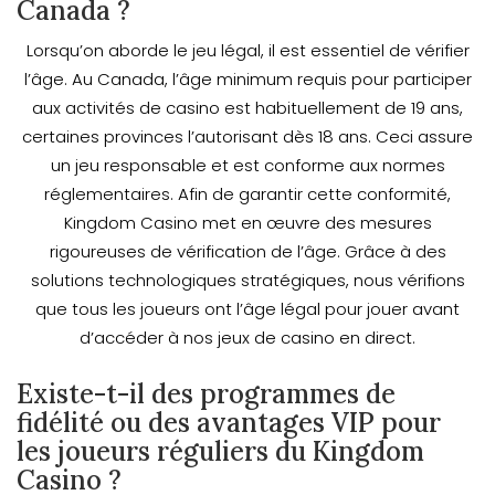
Canada ?
Lorsqu’on aborde le jeu légal, il est essentiel de vérifier
l’âge. Au Canada, l’âge minimum requis pour participer
aux activités de casino est habituellement de 19 ans,
certaines provinces l’autorisant dès 18 ans. Ceci assure
un jeu responsable et est conforme aux normes
réglementaires. Afin de garantir cette conformité,
Kingdom Casino met en œuvre des mesures
rigoureuses de vérification de l’âge. Grâce à des
solutions technologiques stratégiques, nous vérifions
que tous les joueurs ont l’âge légal pour jouer avant
d’accéder à nos jeux de casino en direct.
Existe-t-il des programmes de
fidélité ou des avantages VIP pour
les joueurs réguliers du Kingdom
Casino ?