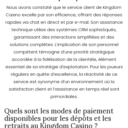
Nous avons constaté que le service client de Kingdom
Casino excelle par son efficience, offrant des réponses
rapides via chat en direct et par e-mail. Son assistance
technique utilise des systèmes CRM sophistiqués,
garantissant des interactions simplifiées et des
solutions complètes. L’implication de son personnel
compétent témoigne d’une priorité stratégique
accordée à la fidélisation de la clientèle, élément
essentiel de sa stratégie d’exploitation. Pour les joueurs
réguliers en quête d’excellence, la réactivité de ce
service est synonyme d’un environnement où la
satisfaction client et l’assistance en temps réel sont
primordiales.
Quels sont les modes de paiement
disponibles pour les dépôts et les
retraits au Kingdom Casino ?