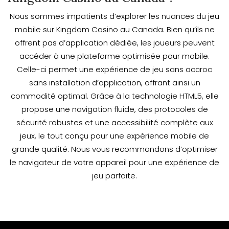
Nous sommes impatients d’explorer les nuances du jeu
mobile sur Kingdom Casino au Canada. Bien qu’ils ne
offrent pas d’application dédiée, les joueurs peuvent
accéder à une plateforme optimisée pour mobile.
Celle-ci permet une expérience de jeu sans accroc
sans installation d’application, offrant ainsi un
commodité optimal. Grâce à la technologie HTML5, elle
propose une navigation fluide, des protocoles de
sécurité robustes et une accessibilité complète aux
jeux, le tout conçu pour une expérience mobile de
grande qualité. Nous vous recommandons d’optimiser
le navigateur de votre appareil pour une expérience de
jeu parfaite.