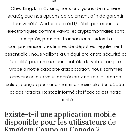
Chez Kingdom Casino, nous analysons de manière
stratégique nos options de paiement afin de garantir
leur variété. Cartes de crédit/débit, portefeuilles
électroniques comme PayPal et cryptomonnaies sont
acceptés, pour des transactions fluides. La
compréhension des limites de dépôt est également
essentielle ; nous veillons à un équilibre entre sécurité et
flexibilité pour un meilleur contrôle de votre compte.
Grâce à notre capacité d’adaptation, nous sommes
convaincus que vous apprécierez notre plateforme
solide, conçue pour une maîtrise maximale des dépôts
et des retraits. Restez informé : l’efficacité est notre
priorité.
Existe-t-il une application mobile
disponible pour les utilisateurs de
Kingdom Casino au Canada ?