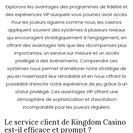
Explorons les avantages des programmes de fidélité et
des expériences VIP auxquels vous pourriez avoir accès.
Pour les joueurs aguerris comme nous, les casinos
appliquent souvent des systèmes à plusieurs niveaux
qui encouragent stratégiquement à l’engagement, en
offrant des avantages tels que des récompenses plus
importantes, un service sur mesure et un accès
privilégié à des événements. Comprendre ces
systèmes nous permet d’améliorer notre stratégie de
jeu en maximisant leur rentabilité et en nous offrant la
possibilité d’enrichir notre expérience de jeu grâce à un
statut privilégié. Ces avantages VIP offrent une
atmosphère de sophistication et d’excitation
incomparable pour les joueurs réguliers.
Le service client de Kingdom Casino
est-il efficace et prompt ?