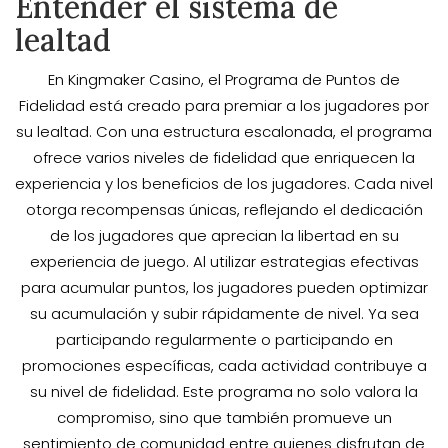
Entender el sistema de
lealtad
En Kingmaker Casino, el Programa de Puntos de
Fidelidad está creado para premiar a los jugadores por
su lealtad. Con una estructura escalonada, el programa
ofrece varios niveles de fidelidad que enriquecen la
experiencia y los beneficios de los jugadores. Cada nivel
otorga recompensas únicas, reflejando el dedicación
de los jugadores que aprecian la libertad en su
experiencia de juego. Al utilizar estrategias efectivas
para acumular puntos, los jugadores pueden optimizar
su acumulación y subir rápidamente de nivel. Ya sea
participando regularmente o participando en
promociones específicas, cada actividad contribuye a
su nivel de fidelidad. Este programa no solo valora la
compromiso, sino que también promueve un
sentimiento de comunidad entre quienes disfrutan de