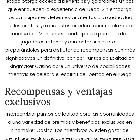
etapa otorga acceso a beneficios y galardones únicos
que enriquecen la experiencia de juego. Sin embargo,
los participantes deben estar atentos a la caducidad
de los puntos, ya que estos pueden tener un plazo por
inactividad. Mantenerse participativo permite a los
jugadores retener y aumentar sus puntos,
preparándolos para disfrutar de recompensas aún más
significativas. En definitiva, canjear Puntos de Lealtad en
Kingmaker Casino abre un universo de posibilidades
mientras se celebra el espíritu de libertad en el juego.
Recompensas y ventajas
exclusivos
Intercambiar puntos de lealtad abre las oportunidades
a una variedad de premios y beneficios exclusivos en
Kingmaker Casino. Los miembros pueden gozar de
beneficios exclusivas que enriquecen su experiencia de