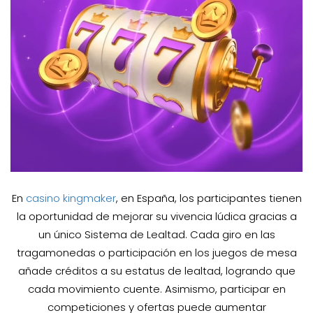
En
casino kingmaker
, en España, los participantes tienen
la oportunidad de mejorar su vivencia lúdica gracias a
un único Sistema de Lealtad. Cada giro en las
tragamonedas o participación en los juegos de mesa
añade créditos a su estatus de lealtad, logrando que
cada movimiento cuente. Asimismo, participar en
competiciones y ofertas puede aumentar