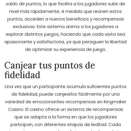
saldo de puntos, lo que facilita a los jugadores subir de
nivel más rápidamente. A medida que reúnen estos
puntos, acceden a nuevos beneficios y recompensas
exclusivas. Este sistema anima a los jugadores a
explorar distintos juegos, haciendo que cada visita sea
apasionante y satisfactoria, ya que persiguen la libertad
de optimizar su experiencia de juego.
Canjear tus puntos de
fidelidad
Una vez que un participante acumula suficientes puntos
de fidelidad, puede canjearlos fácilmente por una
variedad de emocionantes recompensas en Kingmaker
Casino. El casino ofrece un sistema de recompensas
que se adapta a la forma en que los jugadores
participan, con diferentes etapas de lealtad. Cada