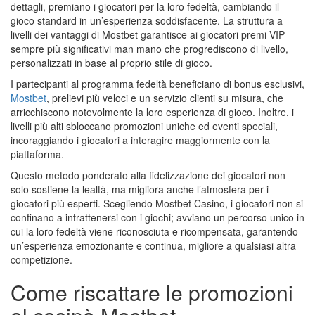
dettagli, premiano i giocatori per la loro fedeltà, cambiando il
gioco standard in un’esperienza soddisfacente. La struttura a
livelli dei vantaggi di Mostbet garantisce ai giocatori premi VIP
sempre più significativi man mano che progrediscono di livello,
personalizzati in base al proprio stile di gioco.
I partecipanti al programma fedeltà beneficiano di bonus esclusivi,
Mostbet
, prelievi più veloci e un servizio clienti su misura, che
arricchiscono notevolmente la loro esperienza di gioco. Inoltre, i
livelli più alti sbloccano promozioni uniche ed eventi speciali,
incoraggiando i giocatori a interagire maggiormente con la
piattaforma.
Questo metodo ponderato alla fidelizzazione dei giocatori non
solo sostiene la lealtà, ma migliora anche l’atmosfera per i
giocatori più esperti. Scegliendo Mostbet Casino, i giocatori non si
confinano a intrattenersi con i giochi; avviano un percorso unico in
cui la loro fedeltà viene riconosciuta e ricompensata, garantendo
un’esperienza emozionante e continua, migliore a qualsiasi altra
competizione.
Come riscattare le promozioni