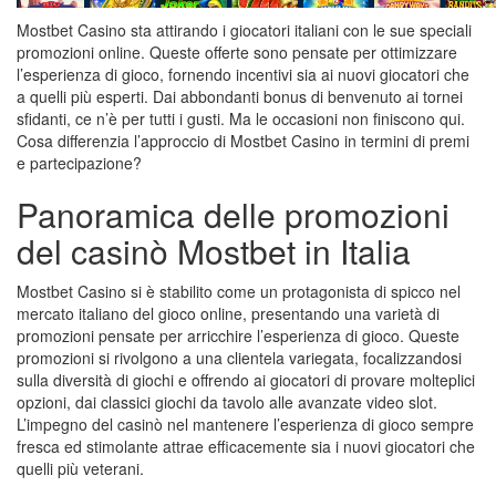
Mostbet Casino sta attirando i giocatori italiani con le sue speciali
promozioni online. Queste offerte sono pensate per ottimizzare
l’esperienza di gioco, fornendo incentivi sia ai nuovi giocatori che
a quelli più esperti. Dai abbondanti bonus di benvenuto ai tornei
sfidanti, ce n’è per tutti i gusti. Ma le occasioni non finiscono qui.
Cosa differenzia l’approccio di Mostbet Casino in termini di premi
e partecipazione?
Panoramica delle promozioni
del casinò Mostbet in Italia
Mostbet Casino si è stabilito come un protagonista di spicco nel
mercato italiano del gioco online, presentando una varietà di
promozioni pensate per arricchire l’esperienza di gioco. Queste
promozioni si rivolgono a una clientela variegata, focalizzandosi
sulla diversità di giochi e offrendo ai giocatori di provare molteplici
opzioni, dai classici giochi da tavolo alle avanzate video slot.
L’impegno del casinò nel mantenere l’esperienza di gioco sempre
fresca ed stimolante attrae efficacemente sia i nuovi giocatori che
quelli più veterani.