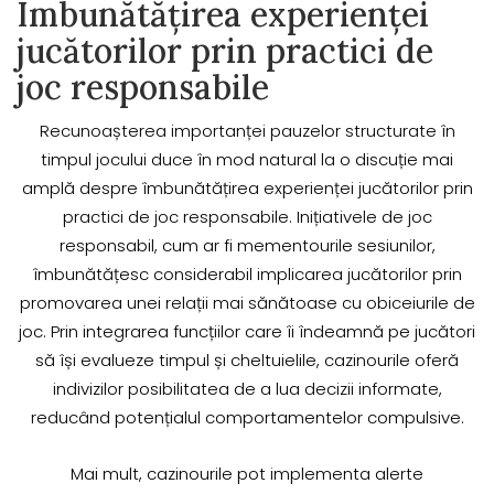
Îmbunătățirea experienței
jucătorilor prin practici de
joc responsabile
Recunoașterea importanței pauzelor structurate în
timpul jocului duce în mod natural la o discuție mai
amplă despre îmbunătățirea experienței jucătorilor prin
practici de joc responsabile. Inițiativele de joc
responsabil, cum ar fi mementourile sesiunilor,
îmbunătățesc considerabil implicarea jucătorilor prin
promovarea unei relații mai sănătoase cu obiceiurile de
joc. Prin integrarea funcțiilor care îi îndeamnă pe jucători
să își evalueze timpul și cheltuielile, cazinourile oferă
indivizilor posibilitatea de a lua decizii informate,
reducând potențialul comportamentelor compulsive.
Mai mult, cazinourile pot implementa alerte