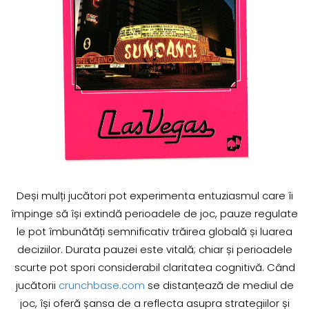
Deși mulți jucători pot experimenta entuziasmul care îi
împinge să își extindă perioadele de joc, pauze regulate
le pot îmbunătăți semnificativ trăirea globală și luarea
deciziilor. Durata pauzei este vitală; chiar și perioadele
scurte pot spori considerabil claritatea cognitivă. Când
jucătorii
crunchbase.com
se distanțează de mediul de
joc, își oferă șansa de a reflecta asupra strategiilor și