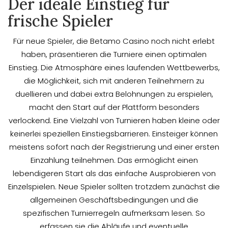
Der ideale Einstieg für
frische Spieler
Für neue Spieler, die Betamo Casino noch nicht erlebt
haben, präsentieren die Turniere einen optimalen
Einstieg. Die Atmosphäre eines laufenden Wettbewerbs,
die Möglichkeit, sich mit anderen Teilnehmern zu
duellieren und dabei extra Belohnungen zu erspielen,
macht den Start auf der Plattform besonders
verlockend. Eine Vielzahl von Turnieren haben kleine oder
keinerlei speziellen Einstiegsbarrieren. Einsteiger können
meistens sofort nach der Registrierung und einer ersten
Einzahlung teilnehmen. Das ermöglicht einen
lebendigeren Start als das einfache Ausprobieren von
Einzelspielen. Neue Spieler sollten trotzdem zunächst die
allgemeinen Geschäftsbedingungen und die
spezifischen Turnierregeln aufmerksam lesen. So
erfassen sie die Abläufe und eventuelle