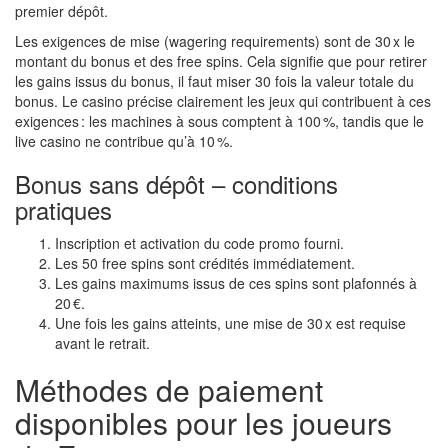
premier dépôt.
Les exigences de mise (wagering requirements) sont de 30 x le
montant du bonus et des free spins. Cela signifie que pour retirer
les gains issus du bonus, il faut miser 30 fois la valeur totale du
bonus. Le casino précise clairement les jeux qui contribuent à ces
exigences : les machines à sous comptent à 100 %, tandis que le
live casino ne contribue qu’à 10 %.
Bonus sans dépôt – conditions
pratiques
Inscription et activation du code promo fourni.
Les 50 free spins sont crédités immédiatement.
Les gains maximums issus de ces spins sont plafonnés à
20 €.
Une fois les gains atteints, une mise de 30 x est requise
avant le retrait.
Méthodes de paiement
disponibles pour les joueurs