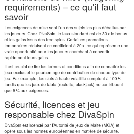
requirements) – ce qu’il faut
savoir
Les exigences de mise sont l’un des sujets les plus débattus par
les joueurs. Chez DivaSpin, le taux standard est de 30 x le bonus
et les gains issus des free spins. Certaines promotions
temporaires réduisent ce coefficient à 20 x, ce qui représente une
vraie opportunité pour les joueurs cherchant à convertir
rapidement leurs gains.
Il est crucial de lire les termes et conditions afin de connaître les
jeux exclus et le pourcentage de contribution de chaque type de
jeu. Par exemple, les slots à haute volatilité comptent à 100 %
tandis que les jeux de table (roulette, blackjack) ne contribuent
que 5 % aux exigences.
Sécurité, licences et jeu
responsable chez DivaSpin
DivaSpin est licencié par l’Autorité de jeux de Malte (MGA) et
opère sous les normes européennes en matière de sécurité.