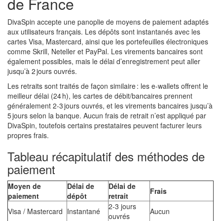
de France
DivaSpin accepte une panoplie de moyens de paiement adaptés
aux utilisateurs français. Les dépôts sont instantanés avec les
cartes Visa, Mastercard, ainsi que les portefeuilles électroniques
comme Skrill, Neteller et PayPal. Les virements bancaires sont
également possibles, mais le délai d’enregistrement peut aller
jusqu’à 2 jours ouvrés.
Les retraits sont traités de façon similaire : les e‑wallets offrent le
meilleur délai (24 h), les cartes de débit/bancaires prennent
généralement 2‑3 jours ouvrés, et les virements bancaires jusqu’à
5 jours selon la banque. Aucun frais de retrait n’est appliqué par
DivaSpin, toutefois certains prestataires peuvent facturer leurs
propres frais.
Tableau récapitulatif des méthodes de
paiement
Moyen de
Délai de
Délai de
Frais
paiement
dépôt
retrait
2‑3 jours
Visa / Mastercard
Instantané
Aucun
ouvrés