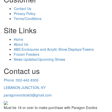
Contact Us
Privacy Policy
Terms/Conditions
Site Links
Home
About Us
ABS Enclosures and Acrylic Show Displays/Towers
Frozen Feeders
News Updates/Upcoming Shows
Contact us
Phone :502-442-8300
LEBANON JUNCTION, KY
paragonexotics63@gmail.com
Must be 18 or over to make purchase with Paragon Exotics