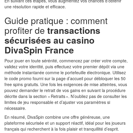
En suivant ces étapes, vous augmentez vos chances d’obtenir
une résolution rapide et efficace.
Guide pratique : comment
profiter de
transactions
sécurisées au casino
DivaSpin France
Pour jouer en toute sérénité, commencez par créer votre compte,
validez votre identité, puis effectuez votre premier dépôt via une
méthode instantanée comme le portefeuille électronique. Utilisez
le code promo fourni sur la page d’accueil pour débloquer les 50
free spins gratuits. Une fois les exigences de mise atteintes, vous
pouvez demander le retrait de vos gains en suivant la procédure
décrite dans la section « Retraits ». N’oubliez pas de consulter les
limites de jeu responsable et d’ajuster vos paramètres si
nécessaire.
En résumé, DivaSpin combine une offre généreuse, une
plateforme sécurisée et un support réactif, idéal pour les joueurs
français qui recherchent à la fois plaisir et tranquillité d’esprit.