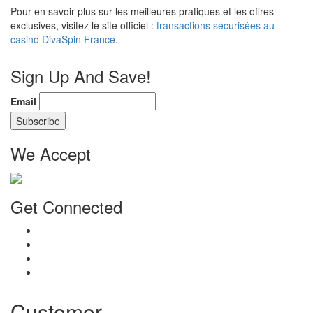
Pour en savoir plus sur les meilleures pratiques et les offres
exclusives, visitez le site officiel :
transactions sécurisées au
casino DivaSpin France
.
Sign Up And Save!
Email
We Accept
Get Connected
Customer