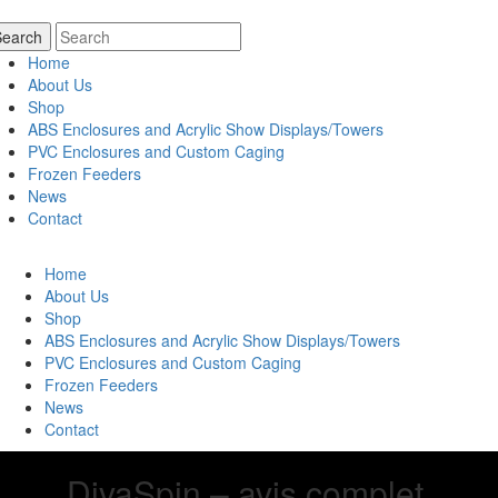
Home
About Us
Shop
ABS Enclosures and Acrylic Show Displays/Towers
PVC Enclosures and Custom Caging
Frozen Feeders
News
Contact
Home
About Us
Shop
ABS Enclosures and Acrylic Show Displays/Towers
PVC Enclosures and Custom Caging
Frozen Feeders
News
Contact
DivaSpin – avis complet,