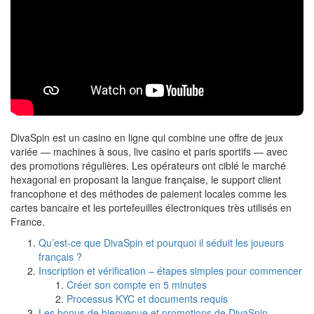
DivaSpin est un casino en ligne qui combine une offre de jeux
variée — machines à sous, live casino et paris sportifs — avec
des promotions régulières. Les opérateurs ont ciblé le marché
hexagonal en proposant la langue française, le support client
francophone et des méthodes de paiement locales comme les
cartes bancaire et les portefeuilles électroniques très utilisés en
France.
Qu’est‑ce que DivaSpin et pourquoi il séduit les joueurs
français ?
Inscription et vérification – étapes simples pour commencer
Créer son compte en 5 minutes
Processus KYC et documents requis
Les bonus de bienvenue et promotions de DivaSpin