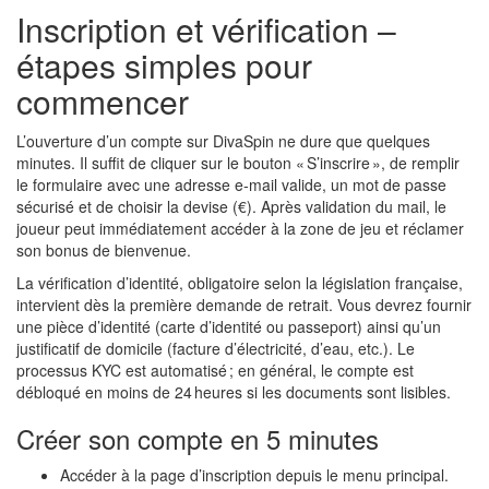
Inscription et vérification –
étapes simples pour
commencer
L’ouverture d’un compte sur DivaSpin ne dure que quelques
minutes. Il suffit de cliquer sur le bouton « S’inscrire », de remplir
le formulaire avec une adresse e‑mail valide, un mot de passe
sécurisé et de choisir la devise (€). Après validation du mail, le
joueur peut immédiatement accéder à la zone de jeu et réclamer
son bonus de bienvenue.
La vérification d’identité, obligatoire selon la législation française,
intervient dès la première demande de retrait. Vous devrez fournir
une pièce d’identité (carte d’identité ou passeport) ainsi qu’un
justificatif de domicile (facture d’électricité, d’eau, etc.). Le
processus KYC est automatisé ; en général, le compte est
débloqué en moins de 24 heures si les documents sont lisibles.
Créer son compte en 5 minutes
Accéder à la page d’inscription depuis le menu principal.