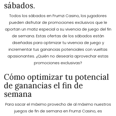
sábados.
Todos los sábados en Frumzi Casino, los jugadores
pueden disfrutar de promociones exclusivos que le
aportan un matiz especial a su vivencia de juego del fin
de semana. Estas ofertas de los sábados están
diseñadas para optimizar tu vivencia de juego y
incrementar tus ganancias potenciales con vueltas
apasionantes. ¿Quién no desearía aprovechar estas
promociones exclusivas?
Cómo optimizar tu potencial
de ganancias el fin de
semana
Para sacar el máximo provecho de al máximo nuestros
juegos de fin de semana en Frumzi Casino, es