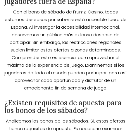
jugadores fuera de España?
Con el bono de sábado de Frumzi Casino, todos
estamos deseosos por saber si está accesible fuera de
España. Al investigar la accesibilidad internacional,
observamos un público más extenso deseoso de
participar. Sin embargo, las restricciones regionales
suelen limitar estas ofertas a zonas determinadas.
Comprender esto es esencial para aprovechar al
máximo de la experiencia de juego. Examinemos si los
jugadores de todo el mundo pueden participar, para así
aprovechar cada oportunidad y disfrutar de un
emocionante fin de semana de juego.
¿Existen requisitos de apuesta para
los bonos de los sábados?
Analicemos los bonos de los sábados. Sí, estas ofertas
tienen requisitos de apuesta. Es necesario examinar