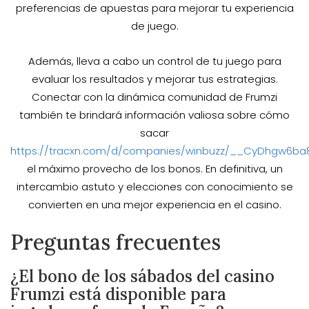
preferencias de apuestas para mejorar tu experiencia
de juego.
Además, lleva a cabo un control de tu juego para
evaluar los resultados y mejorar tus estrategias.
Conectar con la dinámica comunidad de Frumzi
también te brindará información valiosa sobre cómo
sacar
https://tracxn.com/d/companies/winbuzz/__CyDhgw6ba
el máximo provecho de los bonos. En definitiva, un
intercambio astuto y elecciones con conocimiento se
convierten en una mejor experiencia en el casino.
Preguntas frecuentes
¿El bono de los sábados del casino
Frumzi está disponible para