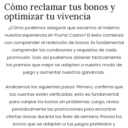
Cómo reclamar tus bonos y
optimizar tu vivencia
¿Cómo podemos asegurar que sacamos al máximo
nuestra experiencia en Frumzi Casino? El éxito comienza
con comprender el redención de bonos. Es fundamental
comprender los condiciones y requisitos de cada
promoción. Solo así podremos obtener tácticamente
los premios que mejor se adapten a nuestro modo de
juego y aumentar nuestros ganancias.
Analicemos los siguientes pasos: Primero, confirma que
tus cuentas estén verificadas; esto es fundamental
para canjear los bonos sin problemas. Luego, revisa
periódicamente las promociones para encontrar
ofertas únicas durante los fines de semana. Prioriza los
bonos que se adapten a tus juegos preferidos y