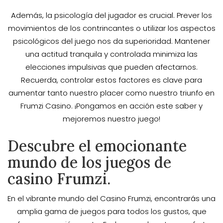
Además, la psicología del jugador es crucial. Prever los
movimientos de los contrincantes o utilizar los aspectos
psicológicos del juego nos da superioridad. Mantener
una actitud tranquila y controlada minimiza las
elecciones impulsivas que pueden afectarnos.
Recuerda, controlar estos factores es clave para
aumentar tanto nuestro placer como nuestro triunfo en
Frumzi Casino. ¡Pongamos en acción este saber y
mejoremos nuestro juego!
Descubre el emocionante
mundo de los juegos de
casino Frumzi.
En el vibrante mundo del Casino Frumzi, encontrarás una
amplia gama de juegos para todos los gustos, que