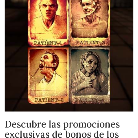
Descubre las promociones
exclusivas de bonos de los