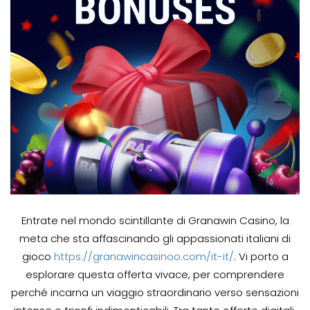
Entrate nel mondo scintillante di Granawin Casino, la
meta che sta affascinando gli appassionati italiani di
gioco
https://granawincasinoo.com/it-it/
. Vi porto a
esplorare questa offerta vivace, per comprendere
perché incarna un viaggio straordinario verso sensazioni