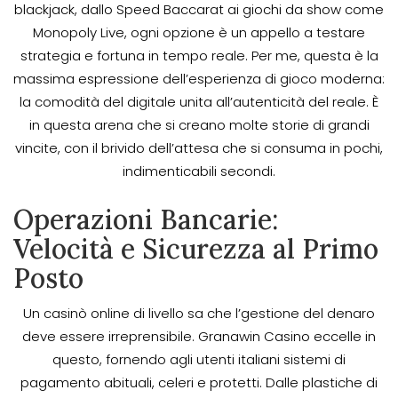
blackjack, dallo Speed Baccarat ai giochi da show come
Monopoly Live, ogni opzione è un appello a testare
strategia e fortuna in tempo reale. Per me, questa è la
massima espressione dell’esperienza di gioco moderna:
la comodità del digitale unita all’autenticità del reale. È
in questa arena che si creano molte storie di grandi
vincite, con il brivido dell’attesa che si consuma in pochi,
indimenticabili secondi.
Operazioni Bancarie:
Velocità e Sicurezza al Primo
Posto
Un casinò online di livello sa che l’gestione del denaro
deve essere irreprensibile. Granawin Casino eccelle in
questo, fornendo agli utenti italiani sistemi di
pagamento abituali, celeri e protetti. Dalle plastiche di