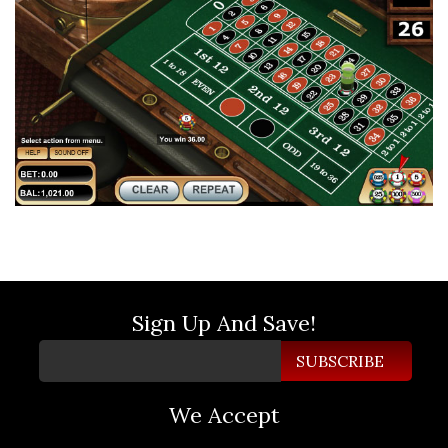
Sign Up And Save!
We Accept