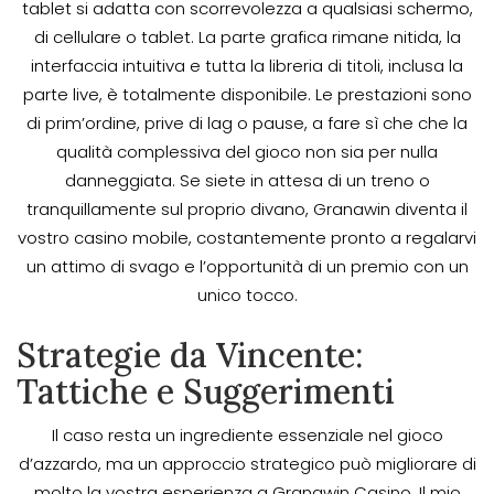
tablet si adatta con scorrevolezza a qualsiasi schermo,
di cellulare o tablet. La parte grafica rimane nitida, la
interfaccia intuitiva e tutta la libreria di titoli, inclusa la
parte live, è totalmente disponibile. Le prestazioni sono
di prim’ordine, prive di lag o pause, a fare sì che che la
qualità complessiva del gioco non sia per nulla
danneggiata. Se siete in attesa di un treno o
tranquillamente sul proprio divano, Granawin diventa il
vostro casino mobile, costantemente pronto a regalarvi
un attimo di svago e l’opportunità di un premio con un
unico tocco.
Strategie da Vincente:
Tattiche e Suggerimenti
Il caso resta un ingrediente essenziale nel gioco
d’azzardo, ma un approccio strategico può migliorare di
molto la vostra esperienza a Granawin Casino. Il mio