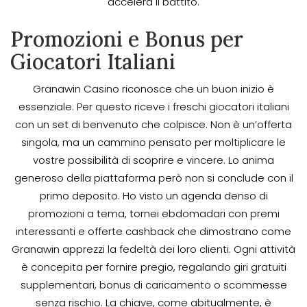
accelera il battito.
Promozioni e Bonus per
Giocatori Italiani
Granawin Casino riconosce che un buon inizio è
essenziale. Per questo riceve i freschi giocatori italiani
con un set di benvenuto che colpisce. Non è un’offerta
singola, ma un cammino pensato per moltiplicare le
vostre possibilità di scoprire e vincere. Lo anima
generoso della piattaforma però non si conclude con il
primo deposito. Ho visto un agenda denso di
promozioni a tema, tornei ebdomadari con premi
interessanti e offerte cashback che dimostrano come
Granawin apprezzi la fedeltà dei loro clienti. Ogni attività
è concepita per fornire pregio, regalando giri gratuiti
supplementari, bonus di caricamento o scommesse
senza rischio. La chiave, come abitualmente, è