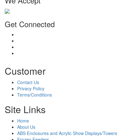
We Accept
Get Connected
Customer
Contact Us
Privacy Policy
Terms/Conditions
Site Links
Home
About Us
ABS Enclosures and Acrylic Show Displays/Towers
Frozen Feeders