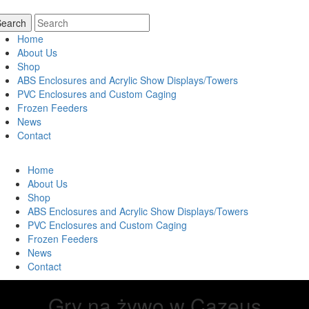
Home
About Us
Shop
ABS Enclosures and Acrylic Show Displays/Towers
PVC Enclosures and Custom Caging
Frozen Feeders
News
Contact
Home
About Us
Shop
ABS Enclosures and Acrylic Show Displays/Towers
PVC Enclosures and Custom Caging
Frozen Feeders
News
Contact
Gry na żywo w Cazeus