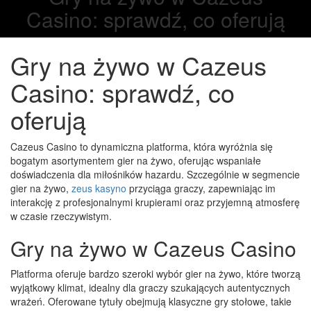
Casino: sprawdź, co oferują
Gry na żywo w Cazeus
Casino: sprawdź, co
oferują
Cazeus Casino to dynamiczna platforma, która wyróżnia się
bogatym asortymentem gier na żywo, oferując wspaniałe
doświadczenia dla miłośników hazardu. Szczególnie w segmencie
gier na żywo,
zeus kasyno
przyciąga graczy, zapewniając im
interakcję z profesjonalnymi krupierami oraz przyjemną atmosferę
w czasie rzeczywistym.
Gry na żywo w Cazeus Casino
Platforma oferuje bardzo szeroki wybór gier na żywo, które tworzą
wyjątkowy klimat, idealny dla graczy szukających autentycznych
wrażeń. Oferowane tytuły obejmują klasyczne gry stołowe, takie