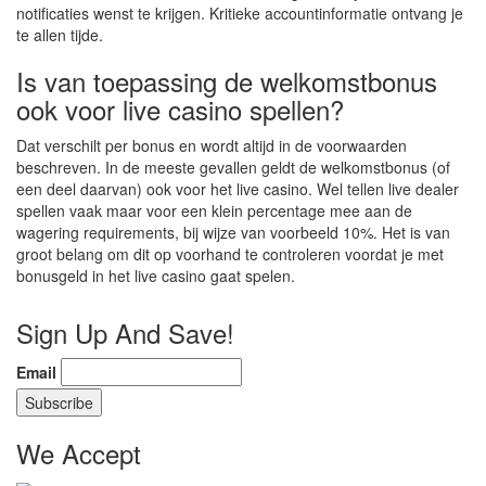
notificaties wenst te krijgen. Kritieke accountinformatie ontvang je
te allen tijde.
Is van toepassing de welkomstbonus
ook voor live casino spellen?
Dat verschilt per bonus en wordt altijd in de voorwaarden
beschreven. In de meeste gevallen geldt de welkomstbonus (of
een deel daarvan) ook voor het live casino. Wel tellen live dealer
spellen vaak maar voor een klein percentage mee aan de
wagering requirements, bij wijze van voorbeeld 10%. Het is van
groot belang om dit op voorhand te controleren voordat je met
bonusgeld in het live casino gaat spelen.
Sign Up And Save!
Email
We Accept