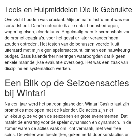
Tools en Hulpmiddelen Die Ik Gebruikte
Overzicht houden was cruciaal. Mijn primaire instrument was een
spreadsheet. Daarin noteerde ik alle data: bonusbedragen,
wagering eisen, einddatums. Regelmatig nam ik screenshots van
de promotiepagina’s, voor het geval er later veranderingen
zouden optreden. Het testen van de bonussen voerde ik uit
uiteraard met mijn eigen spelersaccount, binnen een nauwkeurig
budget. Basis kalenderherinneringen waarborgden dat ik geen
enkele maandelijkse evaluatie oversloeg. Het was een zaak van
discipline en systematisch werken.
Een Blik op de Seizoensacties
bij Wintari
Na een jaar werd het patroon glashelder. Wintari Casino laat zijn
promoties meelopen met de kalender. De acties zijn niet
willekeurig, ze volgen de seizoenen en grote evenementen. Dat
maakt de ervaring voor de speler dynamisch en dynamisch. In de
zomer waren de acties vaak om licht vermaak, met veel free
spins. De winter was feestelijker, gekenmerkt door kerstacties en