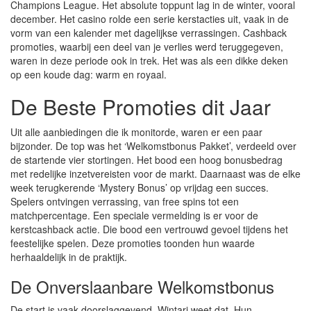
Champions League. Het absolute toppunt lag in de winter, vooral
december. Het casino rolde een serie kerstacties uit, vaak in de
vorm van een kalender met dagelijkse verrassingen. Cashback
promoties, waarbij een deel van je verlies werd teruggegeven,
waren in deze periode ook in trek. Het was als een dikke deken
op een koude dag: warm en royaal.
De Beste Promoties dit Jaar
Uit alle aanbiedingen die ik monitorde, waren er een paar
bijzonder. De top was het ‘Welkomstbonus Pakket’, verdeeld over
de startende vier stortingen. Het bood een hoog bonusbedrag
met redelijke inzetvereisten voor de markt. Daarnaast was de elke
week terugkerende ‘Mystery Bonus’ op vrijdag een succes.
Spelers ontvingen verrassing, van free spins tot een
matchpercentage. Een speciale vermelding is er voor de
kerstcashback actie. Die bood een vertrouwd gevoel tijdens het
feestelijke spelen. Deze promoties toonden hun waarde
herhaaldelijk in de praktijk.
De Onverslaanbare Welkomstbonus
De start is vaak doorslaggevend. Wintari weet dat. Hun