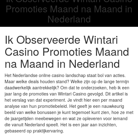
Promoties Maand na Maand in
Nederland
Ik Observeerde Wintari
Casino Promoties Maand
na Maand in Nederland
Het Nederlandse online casino landschap staat bol van acties.
Maar welke deals houden stand? Welke zijn op de lange termijn
daadwerkelijk aantrekkelijk? Om dat te onderzoeken, heb ik een
jaar lang de promoties van Wintari Casino gevolgd. Dit artikel is
het verslag van dat experiment. Je vindt hier een per maand
analyse van hun promotiebeleid. Het geeft je een nauwkeurig
beeld van welke bonussen je kunt tegemoet kunt zien, hoe ze met
de jaargetijden meebewegen en wat ze opleveren voor iemand
die vanuit Nederland speelt. Het is een jaar aan inzichten,
gebaseerd op praktijkervaring.