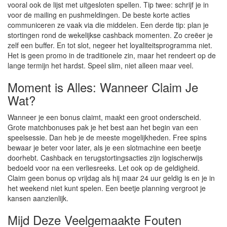
vooral ook de lijst met uitgesloten spellen. Tip twee: schrijf je in
voor de mailing en pushmeldingen. De beste korte acties
communiceren ze vaak via die middelen. Een derde tip: plan je
stortingen rond de wekelijkse cashback momenten. Zo creëer je
zelf een buffer. En tot slot, negeer het loyaliteitsprogramma niet.
Het is geen promo in de traditionele zin, maar het rendeert op de
lange termijn het hardst. Speel slim, niet alleen maar veel.
Moment is Alles: Wanneer Claim Je
Wat?
Wanneer je een bonus claimt, maakt een groot onderscheid.
Grote matchbonuses pak je het best aan het begin van een
speelsessie. Dan heb je de meeste mogelijkheden. Free spins
bewaar je beter voor later, als je een slotmachine een beetje
doorhebt. Cashback en terugstortingsacties zijn logischerwijs
bedoeld voor na een verliesreeks. Let ook op de geldigheid.
Claim geen bonus op vrijdag als hij maar 24 uur geldig is en je in
het weekend niet kunt spelen. Een beetje planning vergroot je
kansen aanzienlijk.
Mijd Deze Veelgemaakte Fouten