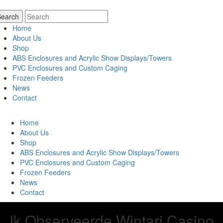
Home
About Us
Shop
ABS Enclosures and Acrylic Show Displays/Towers
PVC Enclosures and Custom Caging
Frozen Feeders
News
Contact
Home
About Us
Shop
ABS Enclosures and Acrylic Show Displays/Towers
PVC Enclosures and Custom Caging
Frozen Feeders
News
Contact
Ik Observeerde Wintari Casino