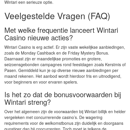
Wintari een serieuze optie.
Veelgestelde Vragen (FAQ)
Met welke frequentie lanceert Wintari
Casino nieuwe acties?
Wintari Casino is erg actief. Er zijn vaste wekelijkse aanbiedingen,
zoals de Monday Cashback en de Friday Mystery Bonus.
Daarnaast zijn er maandelijkse promoties en grotere,
seizoensgebonden campagnes rond feestdagen zoals Kerstmis of
Pasen. Gemiddeld kun je op diverse nieuwe aanbiedingen per
maand rekenen. Het aanbod wordt hierdoor fris en uitnodigend,
voor beginners en voor ervaren spelers.
Is het zo dat de bonusvoorwaarden bij
Wintari streng?
Over het algemeen zijn de voorwaarden bij Wintari billijk en helder
vergeleken met concurrerende casino’s. De wagering
requirements voor de welkomstbonus zijn duidelijk en doorgaans
gunstiger dan bij concurrenten. Toch moet je telkens de