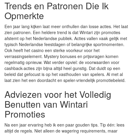
Trends en Patronen Die Ik
Opmerkte
Een jaar lang kijken laat meer onthullen dan losse acties. Het laat
zien patronen. Een heldere trend is dat Wintari zijn promoties
afstemt op het Nederlandse publiek. Acties vallen vaak gelijk met
typisch Nederlandse feestdagen of belangrijke sportmomenten.
Ook heeft het casino een sterke voorkeur voor het
verrassingselement. Mystery bonuses en prijsvragen komen
regelmatig opnieuw. Wat verder opviel: de voorwaarden voor
cashback-acties zijn bijna altijd heel gunstig. Dat duidt op een
beleid dat gefocust is op het vasthouden van spelers. Al met al
laat zien het een doordacht en speler-vriendelijk promotiebeleid.
Adviezen voor het Volledig
Benutten van Wintari
Promoties
Na een jaar ervaring heb ik een paar gouden tips. Tip één: lees
altijd de regels. Niet alleen de wagering requirements, maar