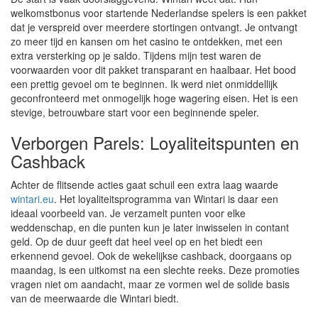
welkomstbonus voor startende Nederlandse spelers is een pakket
dat je verspreid over meerdere stortingen ontvangt. Je ontvangt
zo meer tijd en kansen om het casino te ontdekken, met een
extra versterking op je saldo. Tijdens mijn test waren de
voorwaarden voor dit pakket transparant en haalbaar. Het bood
een prettig gevoel om te beginnen. Ik werd niet onmiddellijk
geconfronteerd met onmogelijk hoge wagering eisen. Het is een
stevige, betrouwbare start voor een beginnende speler.
Verborgen Parels: Loyaliteitspunten en
Cashback
Achter de flitsende acties gaat schuil een extra laag waarde
wintari.eu
. Het loyaliteitsprogramma van Wintari is daar een
ideaal voorbeeld van. Je verzamelt punten voor elke
weddenschap, en die punten kun je later inwisselen in contant
geld. Op de duur geeft dat heel veel op en het biedt een
erkennend gevoel. Ook de wekelijkse cashback, doorgaans op
maandag, is een uitkomst na een slechte reeks. Deze promoties
vragen niet om aandacht, maar ze vormen wel de solide basis
van de meerwaarde die Wintari biedt.