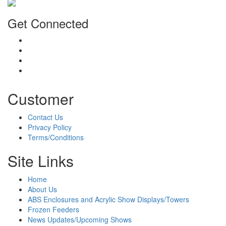
Get Connected
Customer
Contact Us
Privacy Policy
Terms/Conditions
Site Links
Home
About Us
ABS Enclosures and Acrylic Show Displays/Towers
Frozen Feeders
News Updates/Upcoming Shows