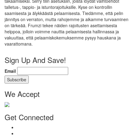
takaamiseksi. Siirry tilin asetuksiin, joista löydät vaihtoehdot
talletus-, tappio- ja istuntorajoituksille. Kyse on kontrollin
saamisesta ja älykkäästä pelaamisesta. Tiedämme, että pelin
jännitys on verraton, mutta rahojemme ja aikamme turvaaminen
on tärkeää. Frumzi tekee näiden rajoitusten asettamisesta
helppoa, jolloin voimme nauttia pelaamisesta hallinnassa ja
vakuuttaa, että pelaamiskokemuksemme pysyy hauskana ja
vaarattomana.
Sign Up And Save!
Email
We Accept
Get Connected