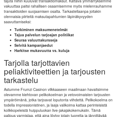
tajuta niihin kuuluvat transaktiomaksut. Kattava ymmärryksemme
vakuuttaa paitsi rahallisen osaamisemme myös mielenrauhamme
transaktioiden suojaamisen osalta. Tarkastellaanpa joitakin
olennaisia piirteitä maksutapahtumien läpinäkyvyyden
saavuttamiseksi:
Tutkiminen maksumenetelmät
Tajua palvelun tarjoajan politiikat
Seuraa valuuttakursseja
Selvitä kampanjaedut
Harkitse mukavuutta vs. kuluja
Tarjolla tarjottavien
peliaktiviteettien ja tarjousten
tarkastelu
Astumme Frumzi Casinon vilkkaaseen maailmaan havaitsimme
olevamme kiehtovan pelikokoelman ja vetovoimaisten tarjousten
ympäröimänä, jotka tarjoavat loputonta viihdettä. Pelikokoelma on
todella impressionistinen, ja laaja valikoima kattaa perinteisistä
kolikkopeleistä huippuluokan live-jakajakokemuksiin. Tämä
paljous varmistaa, että aina löytyy jotain tuoretta ja jännittävää