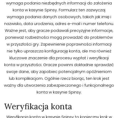
wymaga podania niezbędnych informacji do założenia
konta w kasynie Spinsy. Formularz ten zazwyczaj
wymaga podania danych osobowych, takich jak imię i
nazwisko, data urodzenia, adres e-mail i numer telefonu.
Ważne jest, aby gracze podawali precyzyjne informacje,
ponieważ rozbieżności mogą prowadzić do problemów
w przyszłości gry. Zapewnienie poprawności informacji
nie tylko upraszcza konfigurację konta, ale ma również
kluczowe znaczenie dla procesu wypłat i weryfikacji
konta w przyszłości. Gracze powinni dokładnie sprawdzić
swoje dane, aby zapobiec potencjalnym opóźnieniom
lub komplikacjom. Ogólnie rzecz biorąc, ten krok jest
ważny dla utworzenia zabezpieczonego i funkcjonalnego
konta w kasynie Spinsy.
Weryfikacja konta
Weryfikacja konta w kasynie Spinsy to konieczny krok w