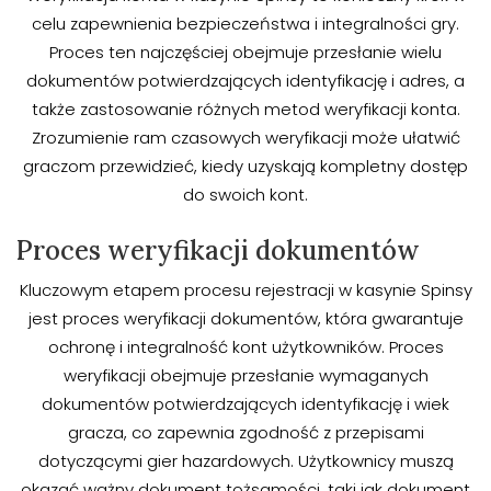
celu zapewnienia bezpieczeństwa i integralności gry.
Proces ten najczęściej obejmuje przesłanie wielu
dokumentów potwierdzających identyfikację i adres, a
także zastosowanie różnych metod weryfikacji konta.
Zrozumienie ram czasowych weryfikacji może ułatwić
graczom przewidzieć, kiedy uzyskają kompletny dostęp
do swoich kont.
Proces weryfikacji dokumentów
Kluczowym etapem procesu rejestracji w kasynie Spinsy
jest proces weryfikacji dokumentów, która gwarantuje
ochronę i integralność kont użytkowników. Proces
weryfikacji obejmuje przesłanie wymaganych
dokumentów potwierdzających identyfikację i wiek
gracza, co zapewnia zgodność z przepisami
dotyczącymi gier hazardowych. Użytkownicy muszą
okazać ważny dokument tożsamości, taki jak dokument