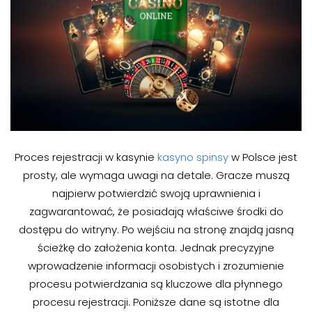
Proces rejestracji w kasynie
kasyno spinsy
w Polsce jest
prosty, ale wymaga uwagi na detale. Gracze muszą
najpierw potwierdzić swoją uprawnienia i
zagwarantować, że posiadają właściwe środki do
dostępu do witryny. Po wejściu na stronę znajdą jasną
ścieżkę do założenia konta. Jednak precyzyjne
wprowadzenie informacji osobistych i zrozumienie
procesu potwierdzania są kluczowe dla płynnego
procesu rejestracji. Poniższe dane są istotne dla