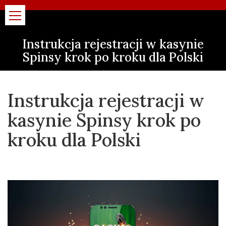
Instrukcja rejestracji w kasynie
Spinsy krok po kroku dla Polski
Instrukcja rejestracji w
kasynie Spinsy krok po
kroku dla Polski