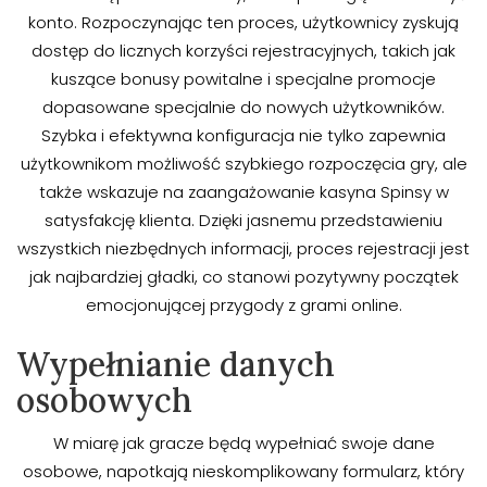
konto. Rozpoczynając ten proces, użytkownicy zyskują
dostęp do licznych korzyści rejestracyjnych, takich jak
kuszące bonusy powitalne i specjalne promocje
dopasowane specjalnie do nowych użytkowników.
Szybka i efektywna konfiguracja nie tylko zapewnia
użytkownikom możliwość szybkiego rozpoczęcia gry, ale
także wskazuje na zaangażowanie kasyna Spinsy w
satysfakcję klienta. Dzięki jasnemu przedstawieniu
wszystkich niezbędnych informacji, proces rejestracji jest
jak najbardziej gładki, co stanowi pozytywny początek
emocjonującej przygody z grami online.
Wypełnianie danych
osobowych
W miarę jak gracze będą wypełniać swoje dane
osobowe, napotkają nieskomplikowany formularz, który