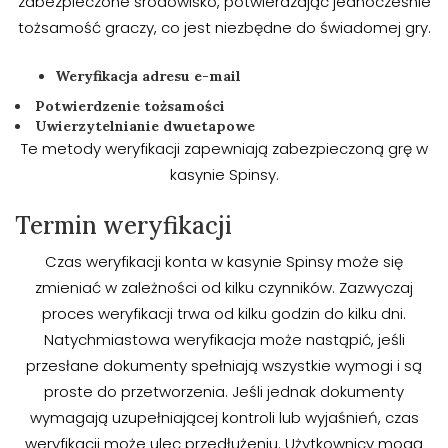
zabezpieczone środowisko, potwierdzając jednocześnie
tożsamość graczy, co jest niezbędne do świadomej gry.
Weryfikacja adresu e-mail
Potwierdzenie tożsamości
Uwierzytelnianie dwuetapowe
Te metody weryfikacji zapewniają zabezpieczoną grę w
kasynie Spinsy.
Termin weryfikacji
Czas weryfikacji konta w kasynie Spinsy może się
zmieniać w zależności od kilku czynników. Zazwyczaj
proces weryfikacji trwa od kilku godzin do kilku dni.
Natychmiastowa weryfikacja może nastąpić, jeśli
przesłane dokumenty spełniają wszystkie wymogi i są
proste do przetworzenia. Jeśli jednak dokumenty
wymagają uzupełniającej kontroli lub wyjaśnień, czas
weryfikacji może ulec przedłużeniu. Użytkownicy mogą