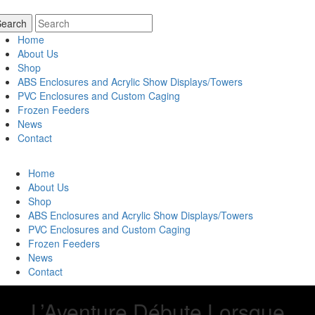
Home
About Us
Shop
ABS Enclosures and Acrylic Show Displays/Towers
PVC Enclosures and Custom Caging
Frozen Feeders
News
Contact
Home
About Us
Shop
ABS Enclosures and Acrylic Show Displays/Towers
PVC Enclosures and Custom Caging
Frozen Feeders
News
Contact
L’Aventure Débute Lorsque