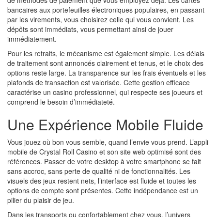
de méthodes de paiement que vous employez déjà. Les cartes
bancaires aux portefeuilles électroniques populaires, en passant
par les virements, vous choisirez celle qui vous convient. Les
dépôts sont immédiats, vous permettant ainsi de jouer
immédiatement.
Pour les retraits, le mécanisme est également simple. Les délais
de traitement sont annoncés clairement et tenus, et le choix des
options reste large. La transparence sur les frais éventuels et les
plafonds de transaction est valorisée. Cette gestion efficace
caractérise un casino professionnel, qui respecte ses joueurs et
comprend le besoin d’immédiateté.
Une Expérience Mobile Fluide
Vous jouez où bon vous semble, quand l’envie vous prend. L’appli
mobile de Crystal Roll Casino et son site web optimisé sont des
références. Passer de votre desktop à votre smartphone se fait
sans accroc, sans perte de qualité ni de fonctionnalités. Les
visuels des jeux restent nets, l’interface est fluide et toutes les
options de compte sont présentes. Cette indépendance est un
pilier du plaisir de jeu.
Dans les transports ou confortablement chez vous, l’univers