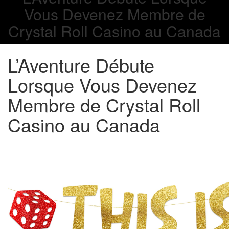
Vous Devenez Membre de
Crystal Roll Casino au Canada
L’Aventure Débute
Lorsque Vous Devenez
Membre de Crystal Roll
Casino au Canada