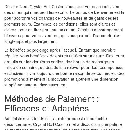
Dès l’arrivée, Crystal Roll Casino vous réserve un accueil avec
des offres qui marquent les esprits. Le bonus de bienvenue est là
pour accroître vos chances de nouveautés et de gains dès les
premiers tours. Examinez les conditions, elles sont claires et
claires, pour en tirer parti au maximum. C’est un encouragement
bienvenu pour votre aventure, qui vous permet d’parcourir plus
longtemps et plus largement.
Le bénéfice se prolonge après l’accueil. En tant que membre
régulier, vous bénéficiez des offres taillées sur mesure. Des tours
gratuits sur les dernières sorties, des bonus de recharge en
milieu de semaine, ou des défis à relever pour des récompenses
exclusives : il y a toujours une bonne raison de se connecter. Ces
promotions alimentent la motivation et ajoutent une dimension
supplémentaire au divertissement.
Méthodes de Paiement :
Efficaces et Adaptées
Administrer vos fonds sur la plateforme est d’une facilité
déconcertante. Crystal Roll Casino met à disposition une palette