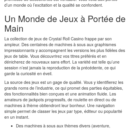
d’un monde où l’excitation et la qualité se confondent.
Un Monde de Jeux à Portée de
Main
La collection de jeux de Crystal Roll Casino frappe par son
ampleur. Des centaines de machines à sous aux graphismes
impressionnants y accompagnent les versions les plus fidèles des
jeux de table. Vous découvrirez vos titres préférés et en
dénicherez de nouveaux sans effort. La variété est telle qu’une
session n’est jamais la reproduction de la précédente, ce qui
garde la curiosité en éveil.
La source des jeux est un gage de qualité. Vous y identifierez les
grands noms de l’industrie, ce qui promet des parties équitables,
des fonctionnalités bien conçues et une animation fluide. Les
amateurs de jackpots progressifs, de roulette en direct ou de
machines à thème obtiendront leur bonheur. Une navigation
simple permet de classer les jeux par type, éditeur ou popularité
en un instant.
Des machines à sous aux thèmes divers (aventure,