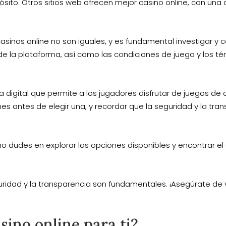
epósito. Otros sitios web ofrecen mejor casino online, con un
sinos online no son iguales, y es fundamental investigar y 
n de la plataforma, así como las condiciones de juego y los t
a digital que permite a los jugadores disfrutar de juegos d
nes antes de elegir una, y recordar que la seguridad y la tr
 no dudes en explorar las opciones disponibles y encontrar 
uridad y la transparencia son fundamentales. ¡Asegúrate de ver
sino online para ti?