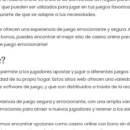
ue pueden ser utilizados para jugar en tus juegos favoritos
gurarte de que se adapte a tus necesidades.
le ofrecen una experiencia de juego emocionante y segura. Al
 bonos, puedes encontrar el mejor sitio de casino online para
 de juego emocionante!
e?
permite a los jugadores apostar y jugar a diferentes juegos 
ad de su propio hogar. Estos sitios web ofrecen una varied
software de juego, y que son distribuidos a través de la red
periencia de juego segura y emocionante, con una amplia va
ociones para atraer a nuevos jugadores y retener a los exi
odemos encontrar opciones como casino online con bono sin 