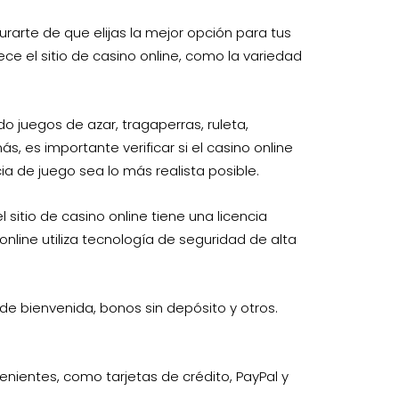
urarte de que elijas la mejor opción para tus
ece el sitio de casino online, como la variedad
o juegos de azar, tragaperras, ruleta,
, es importante verificar si el casino online
ia de juego sea lo más realista posible.
l sitio de casino online tiene una licencia
online utiliza tecnología de seguridad de alta
e bienvenida, bonos sin depósito y otros.
nientes, como tarjetas de crédito, PayPal y