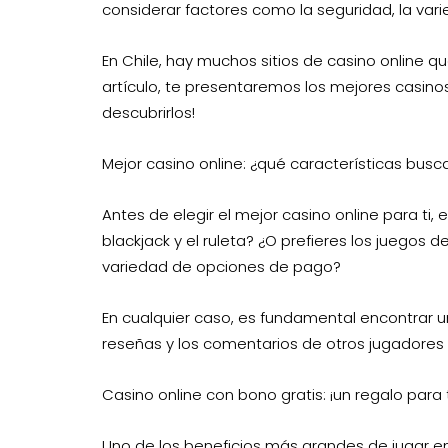
considerar factores como la seguridad, la varie
En Chile, hay muchos sitios de casino online 
artículo, te presentaremos los mejores casino
descubrirlos!
Mejor casino online: ¿qué características busc
Antes de elegir el mejor casino online para ti
blackjack y el ruleta? ¿O prefieres los juegos
variedad de opciones de pago?
En cualquier caso, es fundamental encontrar un
reseñas y los comentarios de otros jugadores 
Casino online con bono gratis: ¡un regalo para t
Uno de los beneficios más grandes de jugar en 