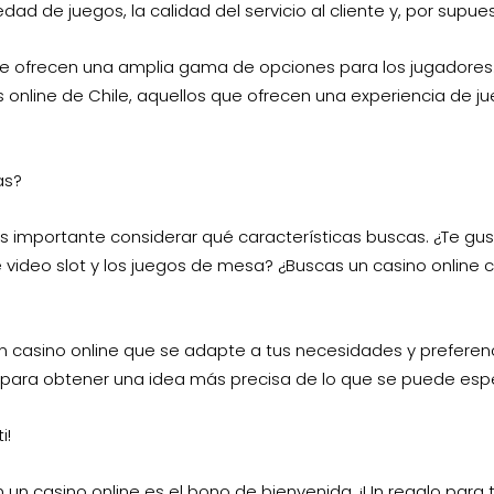
dad de juegos, la calidad del servicio al cliente y, por supu
que ofrecen una amplia gama de opciones para los jugadores.
s online de Chile, aquellos que ofrecen una experiencia de
as?
, es importante considerar qué características buscas. ¿Te gu
 de video slot y los juegos de mesa? ¿Buscas un casino onlin
 casino online que se adapte a tus necesidades y preferenci
para obtener una idea más precisa de lo que se puede espera
i!
un casino online es el bono de bienvenida. ¡Un regalo para t