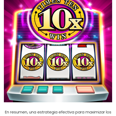
En resumen, una estrategia efectiva para maximizar los