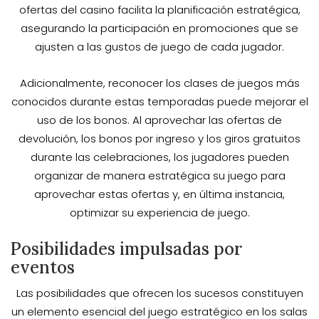
ofertas del casino facilita la planificación estratégica,
asegurando la participación en promociones que se
ajusten a las gustos de juego de cada jugador.
Adicionalmente, reconocer los clases de juegos más
conocidos durante estas temporadas puede mejorar el
uso de los bonos. Al aprovechar las ofertas de
devolución, los bonos por ingreso y los giros gratuitos
durante las celebraciones, los jugadores pueden
organizar de manera estratégica su juego para
aprovechar estas ofertas y, en última instancia,
optimizar su experiencia de juego.
Posibilidades impulsadas por
eventos
Las posibilidades que ofrecen los sucesos constituyen
un elemento esencial del juego estratégico en los salas