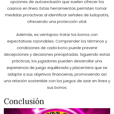
opciones de autoexclusión que suelen ofrecer los
casinos en línea. Estas herramientas permiten tomar
medidas proactivas al identificar señales de ludopatía,
ofreciendo una protección vital.
Además, es ventajoso tratar los bonos con
expectativas razonables. Comprender los términos y
condiciones de cada bono puede prevenir
decepciones y decisiones precipitadas. Siguiendo estas
prácticas, los jugadores pueden desarrollar una
experiencia de juego equilibrada y placentera que se
adapte a sus objetivos financieras, promoviendo así
una relación sostenible con los juegos de azar en línea y
sus bonos.
Conclusión