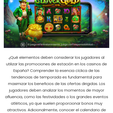
¿Qué elementos deben considerar los jugadores al
utilizar las promociones de estación en los casinos de
España? Comprender la esencia cíclica de las
tendencias de temporada es fundamental para
maximizar los beneficios de las ofertas dirigidas. Los
jugadores deben analizar los momentos de mayor
afluencia, como las festividades o los grandes eventos
atléticos, ya que suelen proporcionar bonos muy
atractivos. Adicionalmente, conocer el calendario de