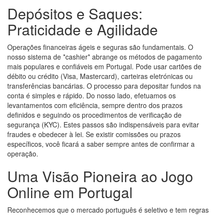
Depósitos e Saques:
Praticidade e Agilidade
Operações financeiras ágeis e seguras são fundamentais. O
nosso sistema de *cashier* abrange os métodos de pagamento
mais populares e confiáveis em Portugal. Pode usar cartões de
débito ou crédito (Visa, Mastercard), carteiras eletrónicas ou
transferências bancárias. O processo para depositar fundos na
conta é simples e rápido. Do nosso lado, efetuamos os
levantamentos com eficiência, sempre dentro dos prazos
definidos e seguindo os procedimentos de verificação de
segurança (KYC). Estes passos são indispensáveis para evitar
fraudes e obedecer à lei. Se existir comissões ou prazos
específicos, você ficará a saber sempre antes de confirmar a
operação.
Uma Visão Pioneira ao Jogo
Online em Portugal
Reconhecemos que o mercado português é seletivo e tem regras