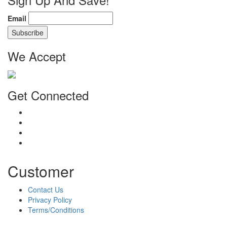
Email
We Accept
Get Connected
Customer
Contact Us
Privacy Policy
Terms/Conditions