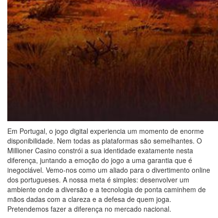
Em Portugal, o jogo digital experiencia um momento de enorme
disponibilidade. Nem todas as plataformas são semelhantes. O
Millioner Casino constrói a sua identidade exatamente nesta
diferença, juntando a emoção do jogo a uma garantia que é
inegociável. Vemo-nos como um aliado para o divertimento online
dos portugueses. A nossa meta é simples: desenvolver um
ambiente onde a diversão e a tecnologia de ponta caminhem de
mãos dadas com a clareza e a defesa de quem joga.
Pretendemos fazer a diferença no mercado nacional.