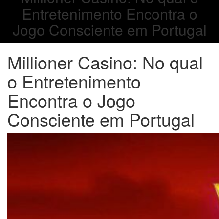
Entretenimento Encontra o
Jogo Consciente em Portugal
Millioner Casino: No qual
o Entretenimento
Encontra o Jogo
Consciente em Portugal