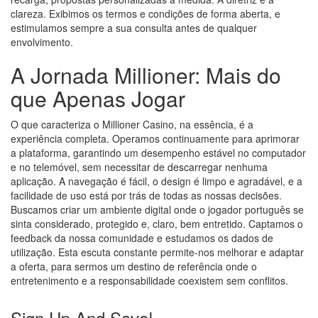
clareza. Exibimos os termos e condições de forma aberta, e
estimulamos sempre a sua consulta antes de qualquer
envolvimento.
A Jornada Millioner: Mais do
que Apenas Jogar
O que caracteriza o Millioner Casino, na essência, é a
experiência completa. Operamos continuamente para aprimorar
a plataforma, garantindo um desempenho estável no computador
e no telemóvel, sem necessitar de descarregar nenhuma
aplicação. A navegação é fácil, o design é limpo e agradável, e a
facilidade de uso está por trás de todas as nossas decisões.
Buscamos criar um ambiente digital onde o jogador português se
sinta considerado, protegido e, claro, bem entretido. Captamos o
feedback da nossa comunidade e estudamos os dados de
utilização. Esta escuta constante permite-nos melhorar e adaptar
a oferta, para sermos um destino de referência onde o
entretenimento e a responsabilidade coexistem sem conflitos.
Sign Up And Save!