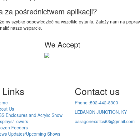
a za pośrednictwem aplikacji?
możemy szybko odpowiedzieć na wszelkie pytania. Zależy nam na popra
alić nasze wsparcie.
We Accept
 Links
Contact us
ome
Phone :502-442-8300
bout Us
LEBANON JUNCTION, KY
BS Enclosures and Acrylic Show
isplays/Towers
paragonexotics63@gmail.com
rozen Feeders
ews Updates/Upcoming Shows