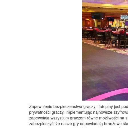
Zapewnienie bezpieczeństwa graczy i fair play jest p
prywatności graczy, implementując najnowsze szyfrowa
zapewniają wszystkim graczom równe możliwości na suk
zabezpieczyć, że nasze gry odpowiadają branżowe stan