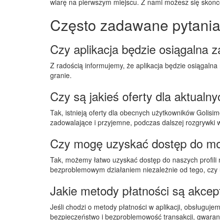
wiarę na pierwszym miejscu. Z nami możesz się skon
Często zadawane pytani
Czy aplikacja będzie osiągalna z
Z radością informujemy, że aplikacja będzie osiągaln
granie.
Czy są jakieś oferty dla aktualn
Tak, istnieją oferty dla obecnych użytkowników Golisim
zadowalające i przyjemne, podczas dalszej rozgrywki w 
Czy mogę uzyskać dostęp do moj
Tak, możemy łatwo uzyskać dostęp do naszych profili n
bezproblemowym działaniem niezależnie od tego, czy u
Jakie metody płatności są akcep
Jeśli chodzi o metody płatności w aplikacji, obsługu
bezpieczeństwo i bezproblemowość transakcji, gwaran