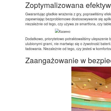
Zoptymalizowana efektyw
Gwarantując gładkie wrażenia z gry, poprawiliśmy efek
zapewniając bezproblemowe dostosowywanie się aplikac
niezależnie od tego, czy używa ze smartfona, czy table
Dodatkowo, priorytetowo potraktowaliśmy ulepszenie b
ulubionymi grami, nie martwiąc się o żywotność baterii
ładowania. Niezależnie od tego, czy jesteś w komfortow
Zaangażowanie w bezpiec