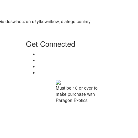
wie doświadczeń użytkowników, dlatego cenimy
Get Connected
Must be 18 or over to
make purchase with
Paragon Exotics