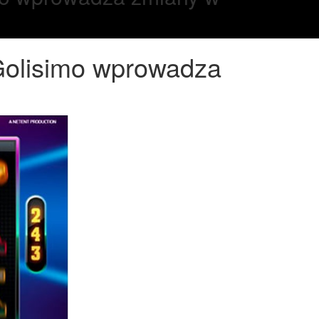
 Golisimo wprowadza