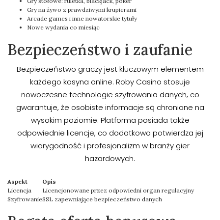
Gry stołowe: ruletka, blackjack, poker
Gry na żywo z prawdziwymi krupierami
Arcade games i inne nowatorskie tytuły
Nowe wydania co miesiąc
Bezpieczeństwo i zaufanie
Bezpieczeństwo graczy jest kluczowym elementem
każdego kasyna online. Roby Casino stosuje
nowoczesne technologie szyfrowania danych, co
gwarantuje, że osobiste informacje są chronione na
wysokim poziomie. Platforma posiada także
odpowiednie licencje, co dodatkowo potwierdza jej
wiarygodność i profesjonalizm w branży gier
hazardowych.
Aspekt
Opis
Licencja
Licencjonowane przez odpowiedni organ regulacyjny
Szyfrowanie
SSL zapewniające bezpieczeństwo danych