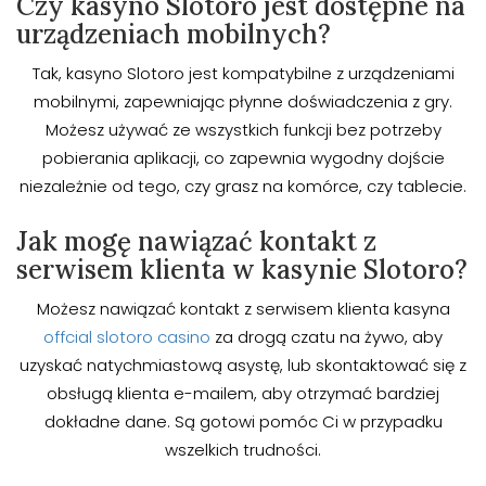
Czy kasyno Slotoro jest dostępne na
urządzeniach mobilnych?
Tak, kasyno Slotoro jest kompatybilne z urządzeniami
mobilnymi, zapewniając płynne doświadczenia z gry.
Możesz używać ze wszystkich funkcji bez potrzeby
pobierania aplikacji, co zapewnia wygodny dojście
niezależnie od tego, czy grasz na komórce, czy tablecie.
Jak mogę nawiązać kontakt z
serwisem klienta w kasynie Slotoro?
Możesz nawiązać kontakt z serwisem klienta kasyna
offcial slotoro casino
za drogą czatu na żywo, aby
uzyskać natychmiastową asystę, lub skontaktować się z
obsługą klienta e-mailem, aby otrzymać bardziej
dokładne dane. Są gotowi pomóc Ci w przypadku
wszelkich trudności.