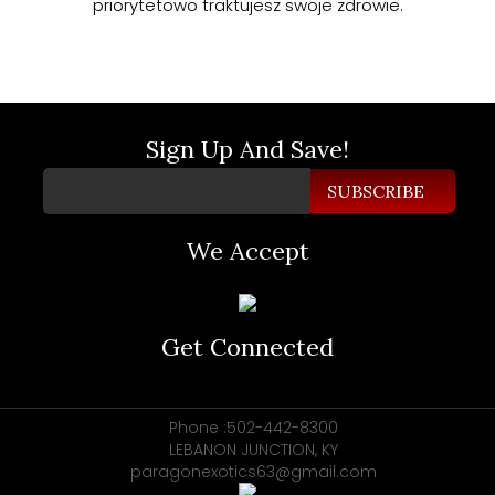
priorytetowo traktujesz swoje zdrowie.
Sign Up And Save!
We Accept
Get Connected
Phone :502-442-8300
LEBANON JUNCTION, KY
paragonexotics63@gmail.com