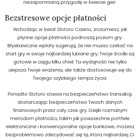
niezapomnianą przygodę w świecie gier.
Bezstresowe opcje płatności
Wchodząc w świat Slotoro Casino, zrozumiesz, jak
płynne opcje płatności podnoszą poziom gry.
Błyskawiczne wpłaty sugerują, że nie musisz czekać na
start gry w swoje najbardziej lubiane gry; Twoje środki są
gotowe w ciągu kilku chwil. Ta wydajność nie tylko
ulepsza Twoje wrażenia, ale także dostosowuje się do
Twojego szybkiego tempa życia.
Ponadto Slotoro stawia na bezpieczeństwo transakcji,
dostarczając bezpieczeństwo Twoich danych
finansowych przez cały czas gry. Dzięki rozmaitym
metodom płatności, takim jak powszechne portfele
elektroniczne i konwencjonalne opcje bankowe, możesz
bezproblemowo zdecydować się tę, która najbardziej Ci