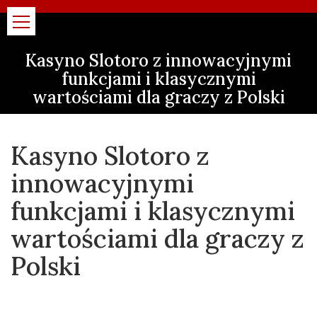
Kasyno Slotoro z innowacyjnymi
funkcjami i klasycznymi
wartościami dla graczy z Polski
Kasyno Slotoro z
innowacyjnymi
funkcjami i klasycznymi
wartościami dla graczy z
Polski