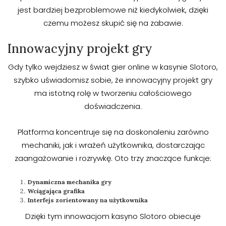
jest bardziej bezproblemowe niż kiedykolwiek, dzięki
czemu możesz skupić się na zabawie.
Innowacyjny projekt gry
Gdy tylko wejdziesz w świat gier online w kasynie Slotoro,
szybko uświadomisz sobie, że innowacyjny projekt gry
ma istotną rolę w tworzeniu całościowego
doświadczenia.
Platforma koncentruje się na doskonaleniu zarówno
mechaniki, jak i wrażeń użytkownika, dostarczając
zaangażowanie i rozrywkę. Oto trzy znaczące funkcje:
Dynamiczna mechanika gry
Wciągająca grafika
Interfejs zorientowany na użytkownika
Dzięki tym innowacjom kasyno Slotoro obiecuje