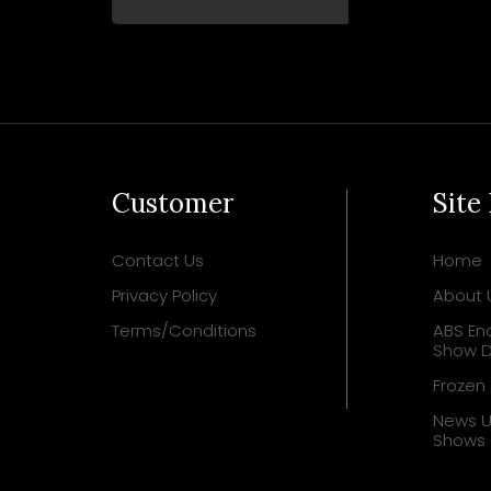
Customer
Site
Contact Us
Home
Privacy Policy
About 
Terms/Conditions
ABS Enc
Show D
Frozen
News 
Shows