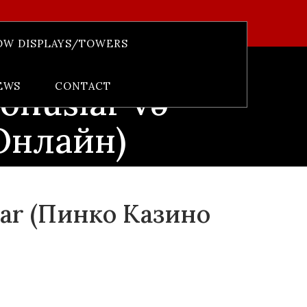
OW DISPLAYS/TOWERS
EWS
CONTACT
onuslar və
Онлайн)
alar (Пинко Казино