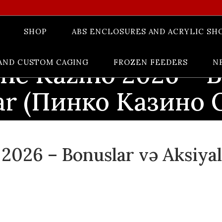
SHOP
ABS ENCLOSURES AND ACRYLIC SH
AND CUSTOM CAGING
FROZEN FEEDERS
N
ine Kazino 2026 – B
lar (Пинко Казино 
 2026 – Bonuslar və Aksiy