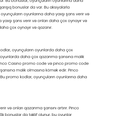
r. Bu bonuslar, oyunçuların oyunlarına daha
arışıq bonuslar da var. Bu aksiyalarla
oyunçuların oyunlarına daha yaxşı şans verir və
 yaxşı şans verir və onları daha çox oynayır və
daha çox oynayır və qazanır.
kodlar, oyunçuların oyunlarda daha çox
, oyunlarda daha çox qazanma şansına malik
ır. Pinco Casino promo code və pinco promo code
 şansına malik olmasına kömək edir. Pinco
Bu promo kodlar, oyunçuların oyunlarına daha
ir və onları qazanma şansını artırır. Pinco
lı bonuslar da təklif olunur, bu oyunlar