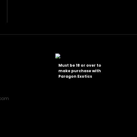
Must be 18 or over to
make purchase with
Paragon Exotics
.com