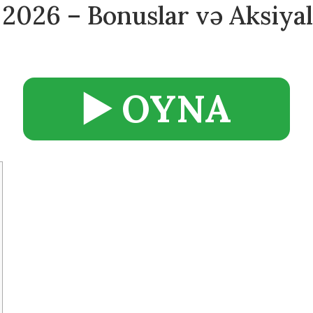
 2026 – Bonuslar və Aksiy
▶️ OYNA