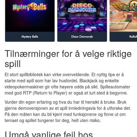
Tilnærminger for å velge riktige
spill
Et stort spillbibliotek kan virke overveldende. Et nyttig tips er å
starte med spill som har lav husfordel. Blackjack og enkelte
videopokermaskiner gir ofte høyere odds på sikt. Spilleautomater
med god RTP (Return to Player) er også et lurt sted å begynne.
Vurder din egen erfaring og hva du har til hensikt å bruke. Bruk
gjerne demoversjonen av et spill innledningsvis for å utforske det.
På den måten kan du bli kjent med funksjonene og finne ut om
temaet og spillet fungerer for deg, helt uten risiko.
Umgå vanlige feil hos