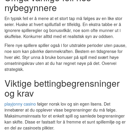
nybegynnere
En typisk feil er å mene at et stort tap må følges av en like stor
seier. Huske at hvert spillutfall er tilfeldig. En ekstra tabbe er å
ignorere spilleregler og bonusvilkår, noe som ofte munner ut i
skuffelse. Konkurrer alltid med et realistisk syn av oddsen.
Flere nye spillere spiller også i for utstrakte perioder uten pause,
noe som kan påvirke dømmekraften. Bestem en tidsgrense for
hver økt. Styr unna å bruke bonuser på spill med svært høye
omsetningskrav uten at du har regnet nøye på det. Overvei
strategisk.
Viktige bettingbegrensninger
og krav
playjonny casino
følger norsk lov og sin egen lisens. Det
innebærer at du opplever visse begrensninger du må følge.
Maksimumsinnsats for et enkelt spill og samlede begrensninger
kan skifte. Disse er fastsatt for å fremme et sunt spillemiljø og er
en del av casinoets plikter.