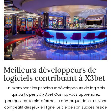
Meilleurs développeurs de
logiciels contribuant à X3bet
En examinant les principaux développeurs de logiciels
qui participent à X3bet Casino, vous apprendrez
pourquoi cette plateforme se démarque dans l’univers
compétitif des jeux en ligne. Le clé de son succès réside