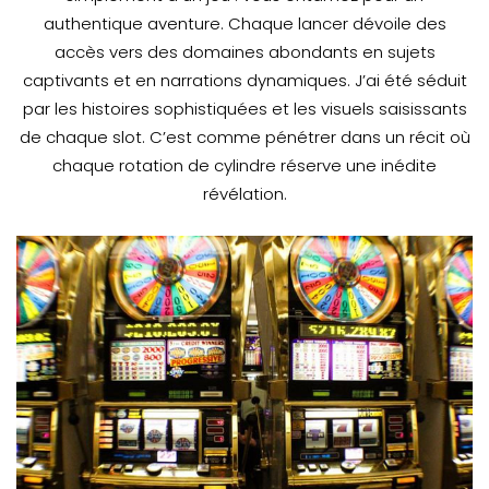
authentique aventure. Chaque lancer dévoile des
accès vers des domaines abondants en sujets
captivants et en narrations dynamiques. J’ai été séduit
par les histoires sophistiquées et les visuels saisissants
de chaque slot. C’est comme pénétrer dans un récit où
chaque rotation de cylindre réserve une inédite
révélation.