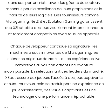
dans ses partenariats avec des géants du secteur,
reconnus pour la excellence de leurs graphismes et la
fiabilité de leurs logiciels. Des fournisseurs comme
Microgaming, NetEnt et Evolution Gaming garantissent
que X3bet offre des jeux visuellement impressionnants
et totalement compatibles avec tous les appareils.
Chaque développeur contribue sa signature : les
machines à sous innovantes de Microgaming, les
scénarios originaux de NetEnt et les expériences live
immersives d’Evolution offrent une aventure
incomparable. En sélectionnant ces leaders du marché,
X3bet assure aux joueurs l’accès à des jeux captivants
et sûrs. Pour vous, cela se traduit par une expérience de
jeu enrichissante, des visuels captivants et une
technologie d’une performance irréprochable.