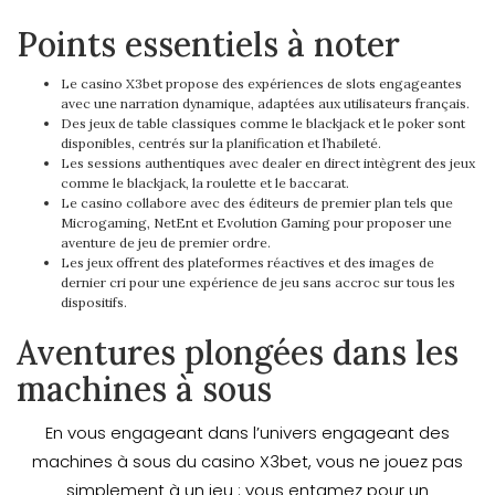
Points essentiels à noter
Le casino X3bet propose des expériences de slots engageantes
avec une narration dynamique, adaptées aux utilisateurs français.
Des jeux de table classiques comme le blackjack et le poker sont
disponibles, centrés sur la planification et l’habileté.
Les sessions authentiques avec dealer en direct intègrent des jeux
comme le blackjack, la roulette et le baccarat.
Le casino collabore avec des éditeurs de premier plan tels que
Microgaming, NetEnt et Evolution Gaming pour proposer une
aventure de jeu de premier ordre.
Les jeux offrent des plateformes réactives et des images de
dernier cri pour une expérience de jeu sans accroc sur tous les
dispositifs.
Aventures plongées dans les
machines à sous
En vous engageant dans l’univers engageant des
machines à sous du casino X3bet, vous ne jouez pas
simplement à un jeu : vous entamez pour un