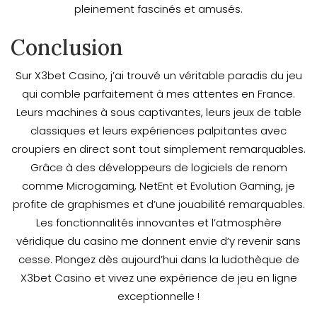
pleinement fascinés et amusés.
Conclusion
Sur X3bet Casino, j’ai trouvé un véritable paradis du jeu
qui comble parfaitement à mes attentes en France.
Leurs machines à sous captivantes, leurs jeux de table
classiques et leurs expériences palpitantes avec
croupiers en direct sont tout simplement remarquables.
Grâce à des développeurs de logiciels de renom
comme Microgaming, NetEnt et Evolution Gaming, je
profite de graphismes et d’une jouabilité remarquables.
Les fonctionnalités innovantes et l’atmosphère
véridique du casino me donnent envie d’y revenir sans
cesse. Plongez dès aujourd’hui dans la ludothèque de
X3bet Casino et vivez une expérience de jeu en ligne
exceptionnelle !