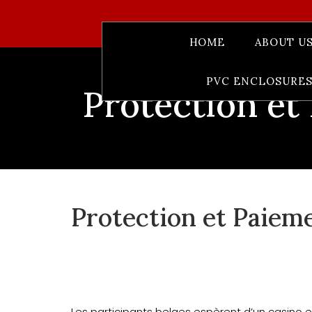
HOME
ABOUT U
PVC ENCLOSURES
Protection et
Protection et Paieme
Les participants belges espèrent d’un casino en l