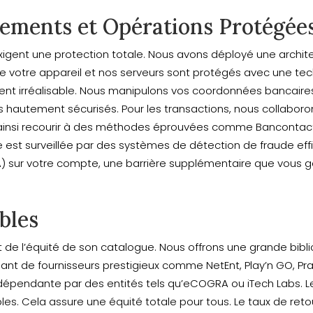
nements et Opérations Protégée
exigent une protection totale. Nous avons déployé une archit
 votre appareil et nos serveurs sont protégés avec une tech
ent irréalisable. Nous manipulons vos coordonnées bancaires
urs hautement sécurisés. Pour les transactions, nous collab
insi recourir à des méthodes éprouvées comme Bancontact, 
re est surveillée par des systèmes de détection de fraude 
2FA) sur votre compte, une barrière supplémentaire que vous g
bles
et de l’équité de son catalogue. Nous offrons une grande bib
enant de fournisseurs prestigieux comme NetEnt, Play’n GO, P
 indépendante par des entités tels qu’eCOGRA ou iTech Labs. L
es. Cela assure une équité totale pour tous. Le taux de reto