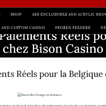
S
SHOP
ABS ENCLOSURES AND ACRYLIC SHO
 AND CUSTOM CAGING
FROZEN FEEDERS
N
 Paiements Réels po
chez Bison Casino
nts Réels pour la Belgique
igne qu’il soit à la fois divertissant et sûr. Ils veulent la cer