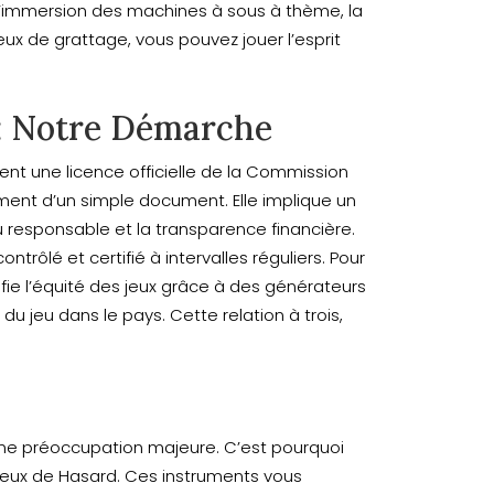
l’immersion des machines à sous à thème, la
eux de grattage, vous pouvez jouer l’esprit
 : Notre Démarche
ent une licence officielle de la Commission
ment d’un simple document. Elle implique un
eu responsable et la transparence financière.
ôlé et certifié à intervalles réguliers. Pour
tifie l’équité des jeux grâce à des générateurs
du jeu dans le pays. Cette relation à trois,
une préoccupation majeure. C’est pourquoi
Jeux de Hasard. Ces instruments vous