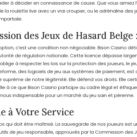
 aider à décider en connaissance de cause. Que vous aimiez 
 la roulette live avec un vrai croupier, ou le adrénaline des j
impartiale.
ssion des Jeux de Hasard Belge
ption, c’est une condition non négociable. Bison Casino déti
orité de régulation nationale. Cette licence dépasse large
blige à respecter les lois sur la protection des joueurs, le j
me, des logiciels de jeu aux systèmes de paiement, est contr
e suprême de notre légitimité. Elle défend vos droits. Elle cer
lle à ce que Bison Casino participe au cadre légal et éthique 
on nous indispensable pour un marché du jeu sain et pérenne.
e à Votre Service
 qui doit être maîtrisé. La sauvegarde de nos joueurs est 
outils de jeu responsable, approuvés par la Commission des 