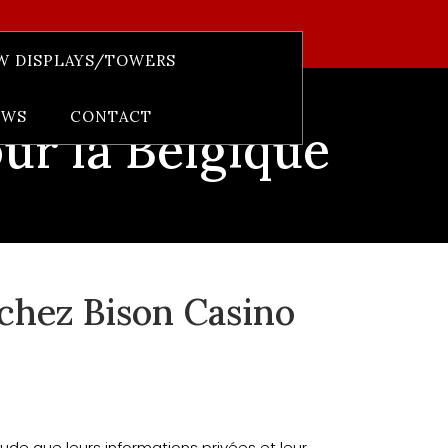
W DISPLAYS/TOWERS
EWS
CONTACT
ur la Belgique
 chez Bison Casino
titude que leurs informations privées et leur