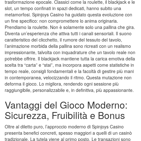
trasformazione epocale. Classici come la roulette, il blackjack e le
slot, un tempo confinati in spazi dedicati, hanno subito una
metamorfosi. Spinjoys Casino ha guidato questa evoluzione con
un fine specifico: non compromettere lo anima originaria.
Prendiamo la roulette. Non è solamente solo una pallina che gira.
Diventa un’esperienza che attiva tutti i canali sensoriali. Il suono
caratteristico del clicchetto, il rumore del tessuto del tavolo,
l’animazione morbida della pallina sono ricreati con un realismo
impressionante, talvolta con inquadrature che un tavolo reale non
potrebbe offrire. Il blackjack mantiene tutta la carica emotiva della
scelta tra “carta” e “stai”, ma incorpora aspetti come statistiche in
tempo reale, consigli fondamentali e la facoltà di gestire più mani
in contemporanea, velocizzando il ritmo. Questa mutazione non
deforma il gioco. Lo migliora, rendendo ogni sessione più
raggiungibile, personalizzabile e, in definitiva, più appassionante.
Vantaggi del Gioco Moderno:
Sicurezza, Fruibilità e Bonus
Oltre al diletto puro, l’approccio moderno di Spinjoys Casino
presenta benefici concreti, spesso maggiori a quelli di un casinò
tradizionale. La tutela viene al primo posto. Le transazioni sono