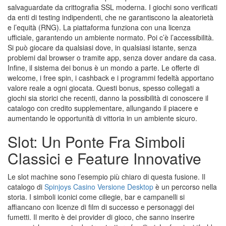
salvaguardate da crittografia SSL moderna. I giochi sono verificati
da enti di testing indipendenti, che ne garantiscono la aleatorietà
e l’equità (RNG). La piattaforma funziona con una licenza
ufficiale, garantendo un ambiente normato. Poi c’è l’accessibilità.
Si può giocare da qualsiasi dove, in qualsiasi istante, senza
problemi dal browser o tramite app, senza dover andare da casa.
Infine, il sistema dei bonus è un mondo a parte. Le offerte di
welcome, i free spin, i cashback e i programmi fedeltà apportano
valore reale a ogni giocata. Questi bonus, spesso collegati a
giochi sia storici che recenti, danno la possibilità di conoscere il
catalogo con credito supplementare, allungando il piacere e
aumentando le opportunità di vittoria in un ambiente sicuro.
Slot: Un Ponte Fra Simboli
Classici e Feature Innovative
Le slot machine sono l’esempio più chiaro di questa fusione. Il
catalogo di
Spinjoys Casino Versione Desktop
è un percorso nella
storia. I simboli iconici come ciliegie, bar e campanelli si
affiancano con licenze di film di successo e personaggi dei
fumetti. Il merito è dei provider di gioco, che sanno inserire