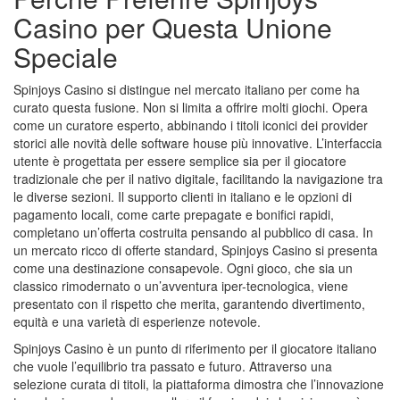
Casino per Questa Unione
Speciale
Spinjoys Casino si distingue nel mercato italiano per come ha
curato questa fusione. Non si limita a offrire molti giochi. Opera
come un curatore esperto, abbinando i titoli iconici dei provider
storici alle novità delle software house più innovative. L’interfaccia
utente è progettata per essere semplice sia per il giocatore
tradizionale che per il nativo digitale, facilitando la navigazione tra
le diverse sezioni. Il supporto clienti in italiano e le opzioni di
pagamento locali, come carte prepagate e bonifici rapidi,
completano un’offerta costruita pensando al pubblico di casa. In
un mercato ricco di offerte standard, Spinjoys Casino si presenta
come una destinazione consapevole. Ogni gioco, che sia un
classico rimodernato o un’avventura iper-tecnologica, viene
presentato con il rispetto che merita, garantendo divertimento,
equità e una varietà di esperienze notevole.
Spinjoys Casino è un punto di riferimento per il giocatore italiano
che vuole l’equilibrio tra passato e futuro. Attraverso una
selezione curata di titoli, la piattaforma dimostra che l’innovazione