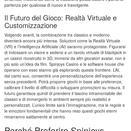
partenza per qualcosa di nuovo e travolgente.
Il Futuro del Gioco: Realtà Virtuale e
Customizzazione
Volgendo avanti, la combinazione tra classico e moderno
diventerà ancora più intensa. Soluzioni come la Realtà Virtuale
(VR) e l’Intelligenza Artificiale (AI) saranno protagoniste. Figurarsi
di indossare un visore e sedersi a un tavolo virtuale di blackjack in
un casinò ricostruito in 3D, immersi da altri giocatori avatar, non è
più solo un’idea da film. Spinjoys Casino e le software house che
operano con esso stanno già esplorando queste frontiere. L’AI,
dal canto suo, consentirà una personalizzazione dell’esperienza
senza precedenti. Potrà proporre giochi in base alle preferenze,
calibrare il livello di difficoltà o sviluppare promozioni su misura. Il
futuro garantisce quindi di prendere il fascino intramontabile dei
classici e di immergerlo in ambienti sempre più realistici e
personalizzati. L’unico limite sarà l’immaginazione, ma le regole e
le emozioni fondamentali che hanno reso questi giochi eterni
rimarranno saldamente al centro.
Perché Preferire Spinjoys