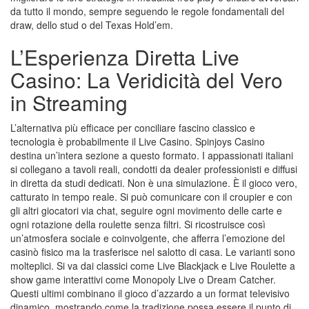
da tutto il mondo, sempre seguendo le regole fondamentali del
draw, dello stud o del Texas Hold’em.
L’Esperienza Diretta Live
Casino: La Veridicità del Vero
in Streaming
L’alternativa più efficace per conciliare fascino classico e
tecnologia è probabilmente il Live Casino. Spinjoys Casino
destina un’intera sezione a questo formato. I appassionati italiani
si collegano a tavoli reali, condotti da dealer professionisti e diffusi
in diretta da studi dedicati. Non è una simulazione. È il gioco vero,
catturato in tempo reale. Si può comunicare con il croupier e con
gli altri giocatori via chat, seguire ogni movimento delle carte e
ogni rotazione della roulette senza filtri. Si ricostruisce così
un’atmosfera sociale e coinvolgente, che afferra l’emozione del
casinò fisico ma la trasferisce nel salotto di casa. Le varianti sono
molteplici. Si va dai classici come Live Blackjack e Live Roulette a
show game interattivi come Monopoly Live o Dream Catcher.
Questi ultimi combinano il gioco d’azzardo a un format televisivo
dinamico, mostrando come la tradizione possa essere il punto di