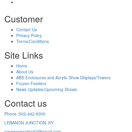
Customer
Contact Us
Privacy Policy
Terms/Conditions
Site Links
Home
About Us
ABS Enclosures and Acrylic Show Displays/Towers
Frozen Feeders
News Updates/Upcoming Shows
Contact us
Phone :502-442-8300
LEBANON JUNCTION, KY
paragonexotics63@gmail.com