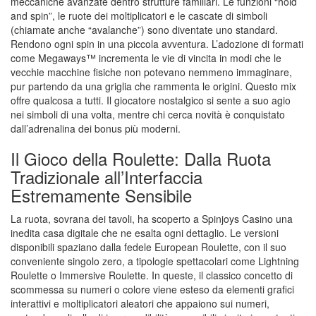
meccaniche avanzate dentro strutture familiari. Le funzioni “hold
and spin”, le ruote dei moltiplicatori e le cascate di simboli
(chiamate anche “avalanche”) sono diventate uno standard.
Rendono ogni spin in una piccola avventura. L’adozione di formati
come Megaways™ incrementa le vie di vincita in modi che le
vecchie macchine fisiche non potevano nemmeno immaginare,
pur partendo da una griglia che rammenta le origini. Questo mix
offre qualcosa a tutti. Il giocatore nostalgico si sente a suo agio
nei simboli di una volta, mentre chi cerca novità è conquistato
dall’adrenalina dei bonus più moderni.
Il Gioco della Roulette: Dalla Ruota
Tradizionale all’Interfaccia
Estremamente Sensibile
La ruota, sovrana dei tavoli, ha scoperto a Spinjoys Casino una
inedita casa digitale che ne esalta ogni dettaglio. Le versioni
disponibili spaziano dalla fedele European Roulette, con il suo
conveniente singolo zero, a tipologie spettacolari come Lightning
Roulette o Immersive Roulette. In queste, il classico concetto di
scommessa su numeri o colore viene esteso da elementi grafici
interattivi e moltiplicatori aleatori che appaiono sui numeri,