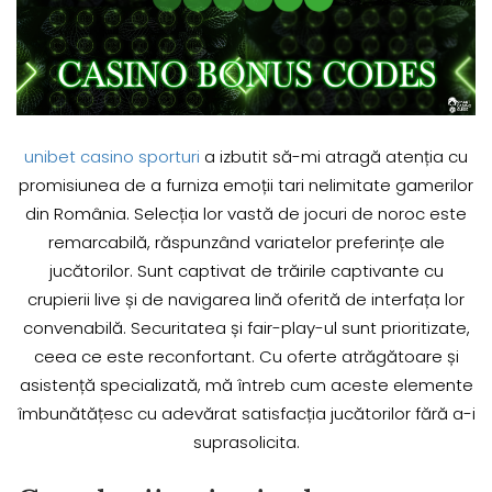
unibet casino sporturi
a izbutit să-mi atragă atenția cu
promisiunea de a furniza emoții tari nelimitate gamerilor
din România. Selecția lor vastă de jocuri de noroc este
remarcabilă, răspunzând variatelor preferințe ale
jucătorilor. Sunt captivat de trăirile captivante cu
crupierii live și de navigarea lină oferită de interfața lor
convenabilă. Securitatea și fair-play-ul sunt prioritizate,
ceea ce este reconfortant. Cu oferte atrăgătoare și
asistență specializată, mă întreb cum aceste elemente
îmbunătățesc cu adevărat satisfacția jucătorilor fără a-i
suprasolicita.