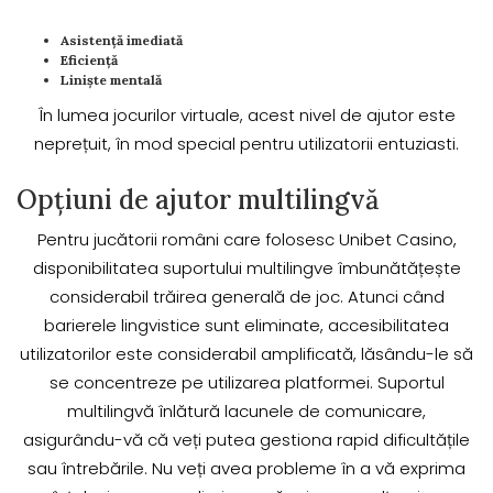
Asistență imediată
Eficiență
Liniște mentală
În lumea jocurilor virtuale, acest nivel de ajutor este
neprețuit, în mod special pentru utilizatorii entuziasti.
Opțiuni de ajutor multilingvă
Pentru jucătorii români care folosesc Unibet Casino,
disponibilitatea suportului multilingve îmbunătățește
considerabil trăirea generală de joc. Atunci când
barierele lingvistice sunt eliminate, accesibilitatea
utilizatorilor este considerabil amplificată, lăsându-le să
se concentreze pe utilizarea platformei. Suportul
multilingvă înlătură lacunele de comunicare,
asigurându-vă că veți putea gestiona rapid dificultățile
sau întrebările. Nu veți avea probleme în a vă exprima