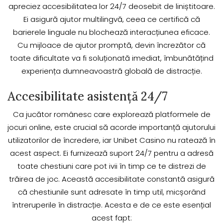
apreciez accesibilitatea lor 24/7 deosebit de liniștitoare.
Ei asigură ajutor multilingvă, ceea ce certifică că
barierele linguale nu blochează interacțiunea eficace.
Cu mijloace de ajutor promptă, devin încrezător că
toate dificultate va fi soluționată imediat, îmbunătățind
experiența dumneavoastră globală de distracție.
Accesibilitate asistență 24/7
Ca jucător românesc care explorează platformele de
jocuri online, este crucial să acorde importanță ajutorului
utilizatorilor de încredere, iar Unibet Casino nu ratează în
acest aspect. Ei furnizează suport 24/7 pentru a adresă
toate chestiuni care pot ivii în timp ce te distrezi de
trăirea de joc. Această accesibilitate constantă asigură
că chestiunile sunt adresate în timp util, micșorând
întreruperile în distracție. Acesta e de ce este esențial
acest fapt: