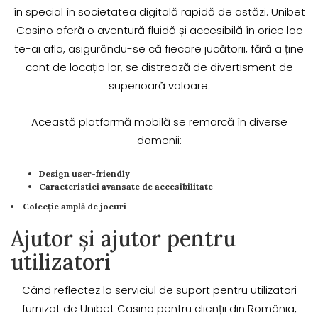
în special în societatea digitală rapidă de astăzi. Unibet
Casino oferă o aventură fluidă și accesibilă în orice loc
te-ai afla, asigurându-se că fiecare jucătorii, fără a ține
cont de locația lor, se distrează de divertisment de
superioară valoare.
Această platformă mobilă se remarcă în diverse
domenii:
Design user-friendly
Caracteristici avansate de accesibilitate
Colecție amplă de jocuri
Ajutor și ajutor pentru
utilizatori
Când reflectez la serviciul de suport pentru utilizatori
furnizat de Unibet Casino pentru clienții din România,