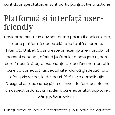
sunt doar spectatori; ei sunt participanți activi la acțiune.
Platformă și interfață user-
friendly
Navigarea printr-un cazinou online poate fi copleșitoare,
dar o platformă accesibilă face toată diferența.
Interfața Unibet Casino este un exemplu remarcabil al
acestui concept, oferind jucătorilor o navigare ușoară
care îmbunătățește experiența de joc. Din momentul în
care vă conectați, aspectul site-ului vă ghidează fără
efort prin selecțiile de jocuri, fără nicio complicație.
Designul estetic adaugă un alt nivel de farmec, oferind
un aspect ordonat și modern, care este atât ospitalier,
cât și plăcut ochiului.
Funcții precum jocurile organizate și o funcție de căutare