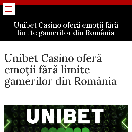
Unibet Casino oferă emoții fără
limite gamerilor din România
Unibet Casino oferă
emoții fără limite
gamerilor din România