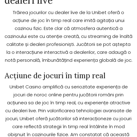
dealeri live
Trăirea jocurilor cu dealer live de la Unibet oferă o
acțiune de joc în timp real care imită agitația unui
cazinou fizic. Este clar că atmosfera autentică a
cazinoului este cu atenție creată, cu streaming de înaltă
calitate și dealeri profesioniști. Jucătorii se pot aștepta
la o interacțiune interactivă a dealerilor, care adaugă o
notă personală, îmbunătățind experiența globală de joc.
Acțiune de jocuri în timp real
Unibet Casino amplifică cu seriozitate experiența de
jocuri de noroc online pentru jucătorii români prin
acțiunea sa de joc în timp real, cu experiențe atractive
cu dealeri live. Prin valorificarea tehnologiei avansate de
jocuri, Unibet oferă jucătorilor să interacționeze cu jocuri
care reflectă strategii în timp real întâlnite în mod
obișnuit în cazinourile fizice. Am constatat că această