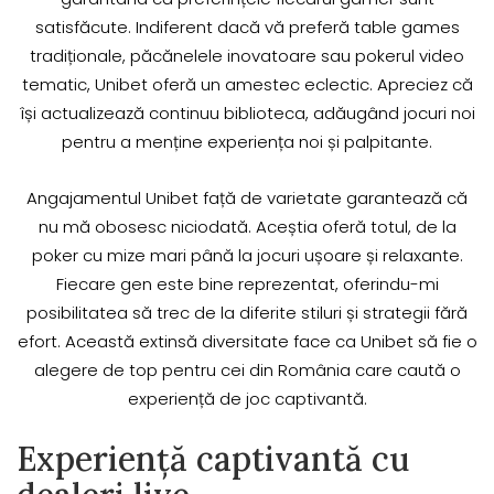
satisfăcute. Indiferent dacă vă preferă table games
tradiționale, păcănelele inovatoare sau pokerul video
tematic, Unibet oferă un amestec eclectic. Apreciez că
își actualizează continuu biblioteca, adăugând jocuri noi
pentru a menține experiența noi și palpitante.
Angajamentul Unibet față de varietate garantează că
nu mă obosesc niciodată. Aceștia oferă totul, de la
poker cu mize mari până la jocuri ușoare și relaxante.
Fiecare gen este bine reprezentat, oferindu-mi
posibilitatea să trec de la diferite stiluri și strategii fără
efort. Această extinsă diversitate face ca Unibet să fie o
alegere de top pentru cei din România care caută o
experiență de joc captivantă.
Experiență captivantă cu