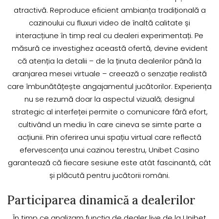
atractivă. Reproduce eficient ambianța tradițională a
cazinoului cu fluxuri video de înaltă calitate și
interacțiune în timp real cu dealeri experimentați. Pe
măsură ce investighez această ofertă, devine evident
că atenția la detalii – de la ținuta dealerilor până la
aranjarea mesei virtuale – creează o senzație realistă
care îmbunătățește angajamentul jucătorilor. Experiența
nu se rezumă doar la aspectul vizuală; designul
strategic al interfeței permite o comunicare fără efort,
cultivând un mediu în care cineva se simte parte a
acțiunii. Prin oferirea unui spațiu virtual care reflectă
efervescența unui cazinou terestru, Unibet Casino
garantează că fiecare sesiune este atât fascinantă, cât
și plăcută pentru jucătorii români.
Participarea dinamică a dealerilor
În timp ce analizam funcția de dealer live de la Unibet