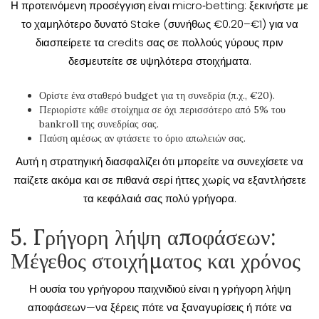
Η προτεινόμενη προσέγγιση είναι micro‑betting: ξεκινήστε με
το χαμηλότερο δυνατό Stake (συνήθως €0.20–€1) για να
διασπείρετε τα credits σας σε πολλούς γύρους πριν
δεσμευτείτε σε υψηλότερα στοιχήματα.
Ορίστε ένα σταθερό budget για τη συνεδρία (π.χ., €20).
Περιορίστε κάθε στοίχημα σε όχι περισσότερο από 5% του
bankroll της συνεδρίας σας.
Παύση αμέσως αν φτάσετε το όριο απωλειών σας.
Αυτή η στρατηγική διασφαλίζει ότι μπορείτε να συνεχίσετε να
παίζετε ακόμα και σε πιθανά σερί ήττες χωρίς να εξαντλήσετε
τα κεφάλαιά σας πολύ γρήγορα.
5. Γρήγορη λήψη αποφάσεων:
Μέγεθος στοιχήματος και χρόνος
Η ουσία του γρήγορου παιχνιδιού είναι η γρήγορη λήψη
αποφάσεων—να ξέρεις πότε να ξαναγυρίσεις ή πότε να