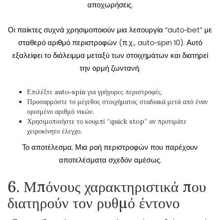
αποχωρήσεις.
Οι παίκτες συχνά χρησιμοποιούν μια λειτουργία “auto‑bet” με
σταθερό αριθμό περιστροφών (π.χ., auto‑spin 10). Αυτό
εξαλείφει το διάλειμμα μεταξύ των στοιχημάτων και διατηρεί
την ορμή ζωντανή.
Επιλέξτε auto‑spin για γρήγορες περιστροφές.
Προσαρμόστε το μέγεθος στοιχήματος σταδιακά μετά από έναν
ορισμένο αριθμό νικών.
Χρησιμοποιήστε το κουμπί “quick stop” αν προτιμάτε
χειροκίνητο έλεγχο.
Το αποτέλεσμα; Μια ροή περιστροφών που παρέχουν
αποτελέσματα σχεδόν αμέσως.
6. Μπόνους χαρακτηριστικά που
διατηρούν τον ρυθμό έντονο