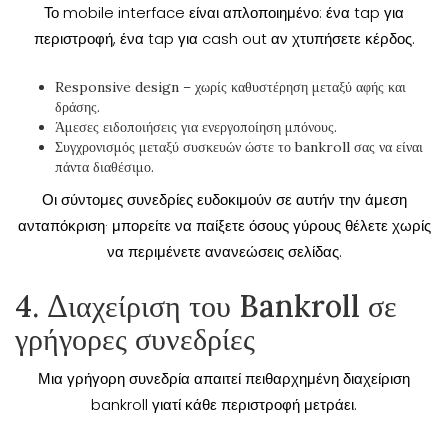
Το mobile interface είναι απλοποιημένο: ένα tap για
περιστροφή, ένα tap για cash out αν χτυπήσετε κέρδος.
Responsive design – χωρίς καθυστέρηση μεταξύ αφής και
δράσης.
Άμεσες ειδοποιήσεις για ενεργοποίηση μπόνους.
Συγχρονισμός μεταξύ συσκευών ώστε το bankroll σας να είναι
πάντα διαθέσιμο.
Οι σύντομες συνεδρίες ευδοκιμούν σε αυτήν την άμεση
ανταπόκριση· μπορείτε να παίξετε όσους γύρους θέλετε χωρίς
να περιμένετε ανανεώσεις σελίδας.
4. Διαχείριση του Bankroll σε
γρήγορες συνεδρίες
Μια γρήγορη συνεδρία απαιτεί πειθαρχημένη διαχείριση
bankroll γιατί κάθε περιστροφή μετράει.