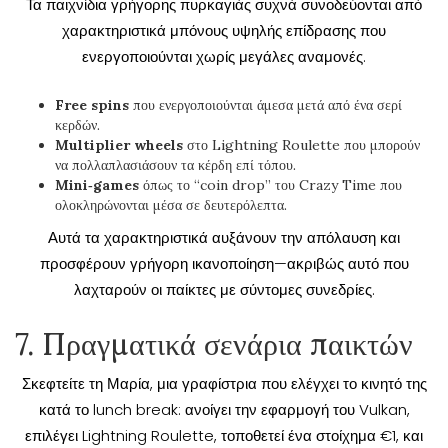
Τα παιχνίδια γρήγορης πυρκαγιάς συχνά συνοδεύονται από
χαρακτηριστικά μπόνους υψηλής επίδρασης που
ενεργοποιούνται χωρίς μεγάλες αναμονές.
Free spins
που ενεργοποιούνται άμεσα μετά από ένα σερί
κερδών.
Multiplier wheels
στο Lightning Roulette που μπορούν
να πολλαπλασιάσουν τα κέρδη επί τόπου.
Mini‑games
όπως το “coin drop” του Crazy Time που
ολοκληρώνονται μέσα σε δευτερόλεπτα.
Αυτά τα χαρακτηριστικά αυξάνουν την απόλαυση και
προσφέρουν γρήγορη ικανοποίηση—ακριβώς αυτό που
λαχταρούν οι παίκτες με σύντομες συνεδρίες.
7. Πραγματικά σενάρια παικτών
Σκεφτείτε τη Μαρία, μια γραφίστρια που ελέγχει το κινητό της
κατά το lunch break: ανοίγει την εφαρμογή του Vulkan,
επιλέγει Lightning Roulette, τοποθετεί ένα στοίχημα €1, και