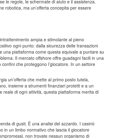
se le regole, le schermate di aiuto e il assistenza.
one robotica, ma un’offerta concepita per essere
intrattenimento ampia e stimolante al pieno
itivo ogni punto: dalla sicurezza delle transazioni
gliere una piattaforma come questa equivale a puntare su
oblema. Il mercato offshore offre guadagni facili in una
 confini che proteggono l’giocatore. In un settore
gia un’offerta che mette al primo posto tutela,
ano, insieme a strumenti finanziari protetti e a un
 reale di ogni attività, questa piattaforma merita di
nda di gusti. È una analisi del azzardo. I casinò
o in un limbo normativo che lascia il giocatore
no compromessi, non trovate nessun organismo di