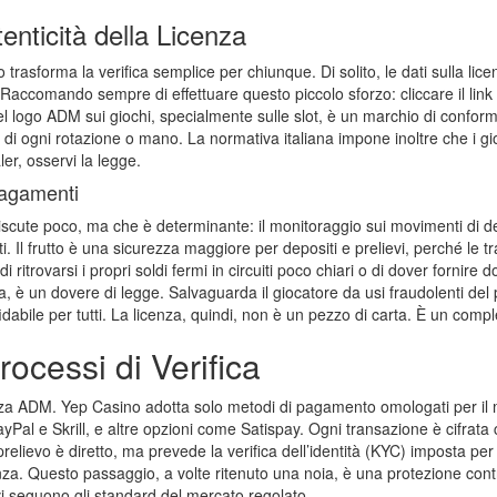
enticità della Licenza
asforma la verifica semplice per chiunque. Di solito, le dati sulla licenz
 Raccomando sempre di effettuare questo piccolo sforzo: cliccare il link 
el logo ADM sui giochi, specialmente sulle slot, è un marchio di confor
 di ogni rotazione o mano. La normativa italiana impone inoltre che i gio
ler, osservi la legge.
Pagamenti
discute poco, ma che è determinante: il monitoraggio sui movimenti di 
i. Il frutto è una sicurezza maggiore per depositi e prelievi, perché le t
à di ritrovarsi i propri soldi fermi in circuiti poco chiari o di dover forn
, è un dovere di legge. Salvaguarda il giocatore da usi fraudolenti del p
affidabile per tutti. La licenza, quindi, non è un pezzo di carta. È un comp
ocessi di Verifica
enza ADM. Yep Casino adotta solo metodi di pagamento omologati per il me
Pal e Skrill, e altre opzioni come Satispay. Ogni transazione è cifrata c
 prelievo è diretto, ma prevede la verifica dell’identità (KYC) imposta 
. Questo passaggio, a volte ritenuto una noia, è una protezione contro i
evi seguono gli standard del mercato regolato.