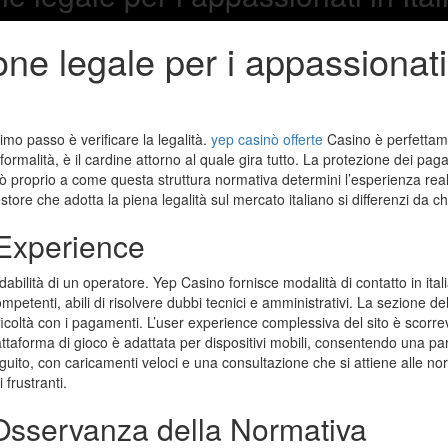
e legale per i appassionati 
imo passo è verificare la legalità.
yep casinò offerte
Casino è perfettam
lità, è il cardine attorno al quale gira tutto. La protezione dei pagame
erò proprio a come questa struttura normativa determini l’esperienza real
re che adotta la piena legalità sul mercato italiano si differenzi da chi
 Experience
abilità di un operatore. Yep Casino fornisce modalità di contatto in italia
competenti, abili di risolvere dubbi tecnici e amministrativi. La sezione 
fficoltà con i pagamenti. L’user experience complessiva del sito è scorrevo
piattaforma di gioco è adattata per dispositivi mobili, consentendo una 
eguito, con caricamenti veloci e una consultazione che si attiene alle
frustranti.
 Osservanza della Normativa