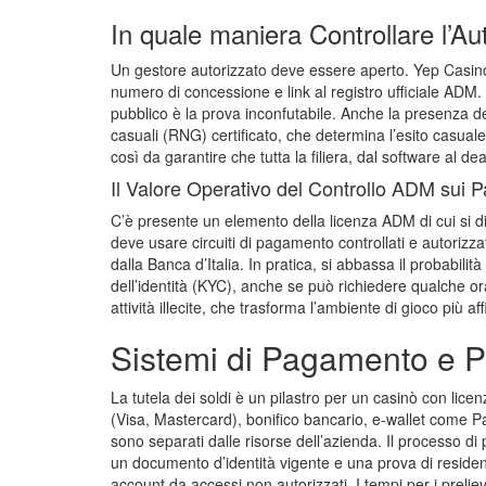
In quale maniera Controllare l’Aut
Un gestore autorizzato deve essere aperto. Yep Casino tr
numero di concessione e link al registro ufficiale ADM.
pubblico è la prova inconfutabile. Anche la presenza d
casuali (RNG) certificato, che determina l’esito casuale
così da garantire che tutta la filiera, dal software al dea
Il Valore Operativo del Controllo ADM sui 
C’è presente un elemento della licenza ADM di cui si 
deve usare circuiti di pagamento controllati e autorizzat
dalla Banca d’Italia. In pratica, si abbassa il probabilit
dell’identità (KYC), anche se può richiedere qualche ora
attività illecite, che trasforma l’ambiente di gioco più 
Sistemi di Pagamento e Pr
La tutela dei soldi è un pilastro per un casinò con lic
(Visa, Mastercard), bonifico bancario, e-wallet come Pay
sono separati dalle risorse dell’azienda. Il processo di
un documento d’identità vigente e una prova di residenza
account da accessi non autorizzati. I tempi per i preli