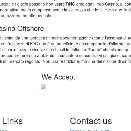
o tutelati e i giochi possono non usare RNG omologati. Yep Casino, al con
a normativa, ma in compenso avete la sicurezza che le vincite siano liquida
e un azzardo ad alto pericolo.
Casinò Offshore
tati spinti da una ipotetica minore documentazione (come l’assenza di
osa. L’assenza di KYC non è un beneficio, è un campanello d’allarme: un f
di correttezza e sicurezza richiesti in Italia. La “libertà” che offrono q
ue procedure, crea un ambiente in cui potete concentrarvi sul gioco, sape
di un mercato regolato. Non una restrizione, ma una definizione di diritti
We Accept
 Links
Contact us